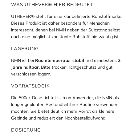
WAS UTHEVER® HIER BEDEUTET
UTHEVER® steht für eine klar definierte Rohstoffmarke.
Dieses Produkt ist daher besonders für Menschen
interessant, denen bei NMN neben der Substanz selbst
auch eine möglichst konstante Rohstofflinie wichtig ist.
LAGERUNG
NMN ist bei
Raumtemperatur stabil
und mindestens
2
Jahre haltbar
. Bitte trocken, lichtgeschützt und gut
verschlossen lagern.
VORRATSLOGIK
Die 500er-Dose richtet sich an Anwender, die NMN als
länger geplanten Bestandteil ihrer Routine verwenden
möchten. Sie bietet deutlich mehr Vorrat als kleinere
Gebinde und reduziert den Nachbestellaufwand.
DOSIERUNG