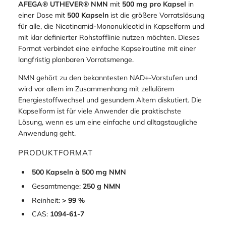
AFEGA® UTHEVER® NMN
mit
500 mg pro Kapsel
in
einer Dose mit
500 Kapseln
ist die größere Vorratslösung
für alle, die Nicotinamid-Mononukleotid in Kapselform und
mit klar definierter Rohstofflinie nutzen möchten. Dieses
Format verbindet eine einfache Kapselroutine mit einer
langfristig planbaren Vorratsmenge.
NMN gehört zu den bekanntesten NAD+-Vorstufen und
wird vor allem im Zusammenhang mit zellulärem
Energiestoffwechsel und gesundem Altern diskutiert. Die
Kapselform ist für viele Anwender die praktischste
Lösung, wenn es um eine einfache und alltagstaugliche
Anwendung geht.
PRODUKTFORMAT
500 Kapseln à 500 mg NMN
Gesamtmenge:
250 g NMN
Reinheit:
> 99 %
CAS:
1094-61-7