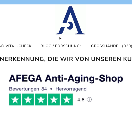
® VITAL-CHECK
BLOG / FORSCHUNG
GROSSHANDEL (B2B)
ANERKENNUNG, DIE WIR VON UNSEREN K