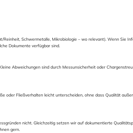
tät/Reinheit, Schwermetalle, Mikrobiologie – wo relevant). Wenn Sie 
lche Dokumente verfügbar sind.
Kleine Abweichungen sind durch Messunsicherheit oder Chargenstreuung
ße oder Fließverhalten leicht unterscheiden, ohne dass Qualität außer
ssgründen nicht. Gleichzeitig setzen wir auf dokumentierte Qualitäts
hnen gern.