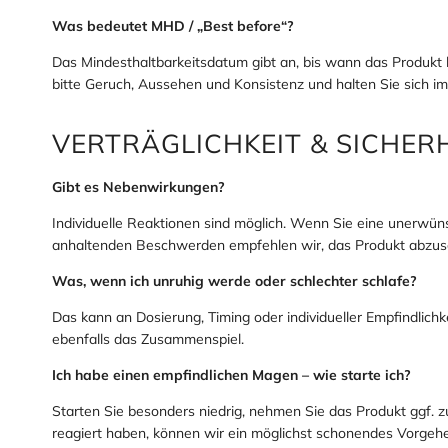
Was bedeutet MHD / „Best before“?
Das Mindesthaltbarkeitsdatum gibt an, bis wann das Produkt 
bitte Geruch, Aussehen und Konsistenz und halten Sie sich i
VERTRÄGLICHKEIT & SICHER
Gibt es Nebenwirkungen?
Individuelle Reaktionen sind möglich. Wenn Sie eine unerwüns
anhaltenden Beschwerden empfehlen wir, das Produkt abzuse
Was, wenn ich unruhig werde oder schlechter schlafe?
Das kann an Dosierung, Timing oder individueller Empfindlichk
ebenfalls das Zusammenspiel.
Ich habe einen empfindlichen Magen – wie starte ich?
Starten Sie besonders niedrig, nehmen Sie das Produkt ggf. z
reagiert haben, können wir ein möglichst schonendes Vorgeh