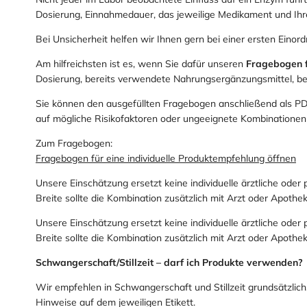
Dosierung, Einnahmedauer, das jeweilige Medikament und Ihre
Bei Unsicherheit helfen wir Ihnen gern bei einer ersten Einord
Am hilfreichsten ist es, wenn Sie dafür unseren
Fragebogen f
Dosierung, bereits verwendete Nahrungsergänzungsmittel, be
Sie können den ausgefüllten Fragebogen anschließend als P
auf mögliche Risikofaktoren oder ungeeignete Kombinationen
Zum Fragebogen:
Fragebogen für eine individuelle Produktempfehlung öffnen
Unsere Einschätzung ersetzt keine individuelle ärztliche ode
Breite sollte die Kombination zusätzlich mit Arzt oder Apoth
Unsere Einschätzung ersetzt keine individuelle ärztliche ode
Breite sollte die Kombination zusätzlich mit Arzt oder Apoth
Schwangerschaft/Stillzeit – darf ich Produkte verwenden?
Wir empfehlen in Schwangerschaft und Stillzeit grundsätzlic
Hinweise auf dem jeweiligen Etikett.