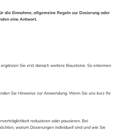
ür die Einnahme, allgemeine Regeln zur Dosierung oder
unden eine Antwort.
nd ergänzen Sie erst danach weitere Bausteine. So erkennen
te finden Sie Hinweise zur Anwendung. Wenn Sie uns kurz Ihr
Unverträglichkeit reduzieren oder pausieren. Bei
chten, warum Dosierungen individuell sind und wie Sie