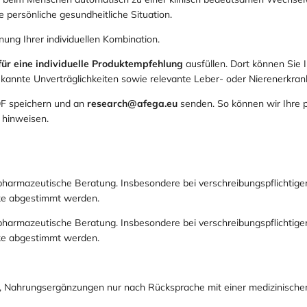
 persönliche gesundheitliche Situation.
nung Ihrer individuellen Kombination.
ür eine individuelle Produktempfehlung
ausfüllen. Dort können Sie
kannte Unverträglichkeiten sowie relevante Leber- oder Nierenerkra
DF speichern und an
research@afega.eu
senden. So können wir Ihre pe
 hinweisen.
r pharmazeutische Beratung. Insbesondere bei verschreibungspflichtige
eke abgestimmt werden.
r pharmazeutische Beratung. Insbesondere bei verschreibungspflichtige
eke abgestimmt werden.
h, Nahrungsergänzungen nur nach Rücksprache mit einer medizinische