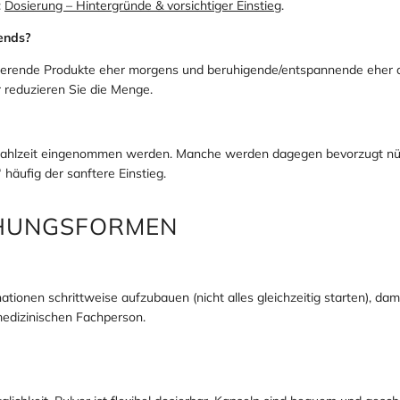
:
Dosierung – Hintergründe & vorsichtiger Einstieg
.
ends?
ierende Produkte eher morgens und beruhigende/entspannende eher 
r reduzieren Sie die Menge.
 Mahlzeit eingenommen werden. Manche werden dagegen bevorzugt nüch
 häufig der sanftere Einstieg.
CHUNGSFORMEN
nationen schrittweise aufzubauen (nicht alles gleichzeitig starten), d
edizinischen Fachperson.