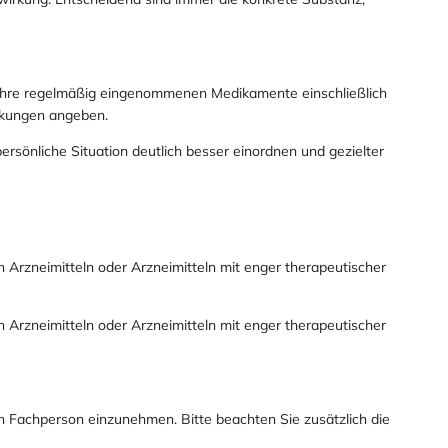
 Ihre regelmäßig eingenommenen Medikamente einschließlich
nkungen angeben.
rsönliche Situation deutlich besser einordnen und gezielter
n Arzneimitteln oder Arzneimitteln mit enger therapeutischer
n Arzneimitteln oder Arzneimitteln mit enger therapeutischer
n Fachperson einzunehmen. Bitte beachten Sie zusätzlich die