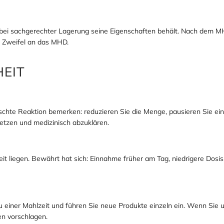
bei sachgerechter Lagerung seine Eigenschaften behält. Nach dem MHD
m Zweifel an das MHD.
HEIT
chte Reaktion bemerken: reduzieren Sie die Menge, pausieren Sie einig
tzen und medizinisch abzuklären.
eit liegen. Bewährt hat sich: Einnahme früher am Tag, niedrigere Dosi
u einer Mahlzeit und führen Sie neue Produkte einzeln ein. Wenn Sie u
en vorschlagen.