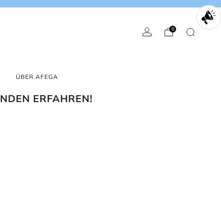
0
ÜBER AFEGA
UNDEN ERFAHREN!