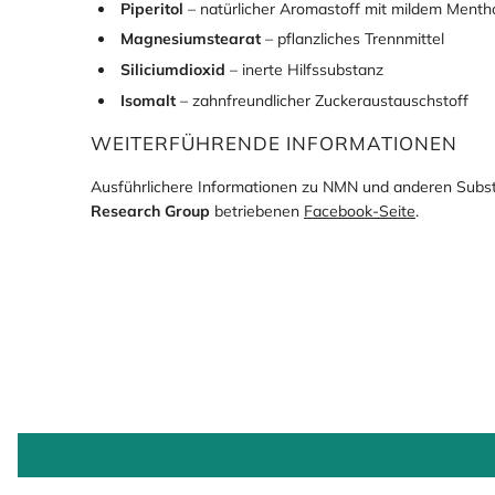
Piperitol
– natürlicher Aromastoff mit mildem Menth
Magnesiumstearat
– pflanzliches Trennmittel
Siliciumdioxid
– inerte Hilfssubstanz
Isomalt
– zahnfreundlicher Zuckeraustauschstoff
WEITERFÜHRENDE INFORMATIONEN
Ausführlichere Informationen zu NMN und anderen Subst
Research Group
betriebenen
Facebook-Seite
.