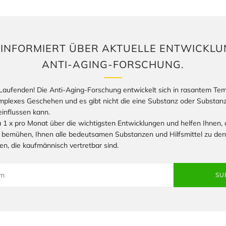
E INFORMIERT ÜBER AKTUELLE ENTWICKLU
ANTI-AGING-FORSCHUNG.
Laufenden! Die Anti-Aging-Forschung entwickelt sich in rasantem Te
komplexes Geschehen und es gibt nicht die eine Substanz oder Substan
influssen kann.
 1 x pro Monat über die wichtigsten Entwicklungen und helfen Ihnen, d
 bemühen, Ihnen alle bedeutsamen Substanzen und Hilfsmittel zu den
en, die kaufmännisch vertretbar sind.
SU