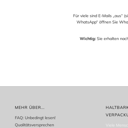
Für viele sind E-Mails „aus“ (
WhatsApp“ öffnen Sie Whats
Wichtig:
Sie erhalten nac
MEHR ÜBER...
HALTBARK
VERPACK
FAQ: Unbedingt lesen!