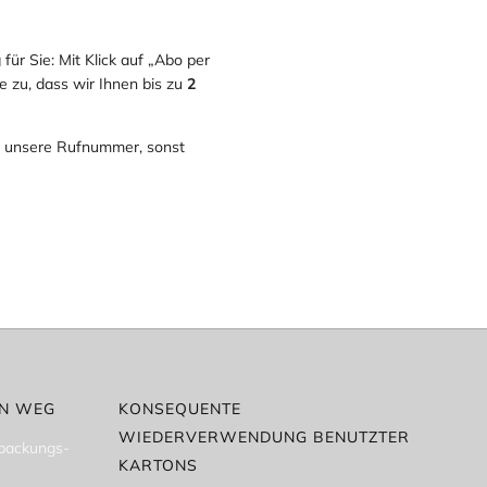
für Sie: Mit Klick auf „Abo per
 zu, dass wir Ihnen bis zu
2
nn unsere Rufnummer, sonst
EN WEG
KONSEQUENTE
WIEDERVERWENDUNG BENUTZTER
rpackungs-