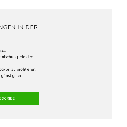
NGEN IN DER
mpo.
zmischung, die den
avon zu profitieren,
 günstigsten
BSCRIBE