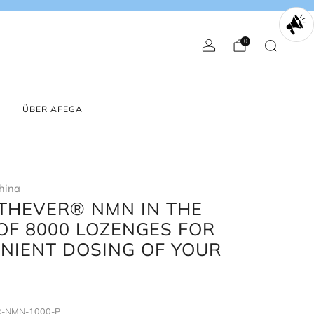
0
English
Euro
ÜBER AFEGA
hina
UTHEVER® NMN IN THE
OF 8000 LOZENGES FOR
NIENT DOSING OF YOUR