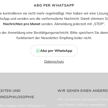
ABO PER WHATSAPP
sie kontrollieren sie nicht mehr regelmäßig). Hier haben wir eine Lösung 
App und senden uns die vorformulierte Nachricht. Damit stimmen Sie
Nachrichten pro Monat
senden. Abmeldung jederzeit mit „STOP“.
h der Anmeldung eine Bestätigungsnachricht. Bitte speichern Sie da
funktioniert der Newsletter-Empfang leider nicht.
Abo per WhatsApp
Datenschutz
EITEN UND
WIR GEHEN EINEN ANDER
UNGSPHILOSOPHIE
Wir versuchen, konsequent (Ve