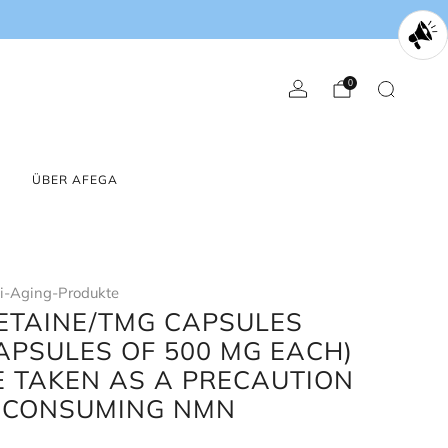
0
ÜBER AFEGA
-Aging-Produkte
BETAINE/TMG CAPSULES
CAPSULES OF 500 MG EACH)
BE TAKEN AS A PRECAUTION
CONSUMING NMN