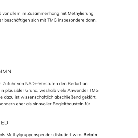
d vor allem im Zusammenhang mit Methylierung
er beschäftigen sich mit TMG insbesondere dann,
 NMN
re Zufuhr von NAD+-Vorstufen den Bedarf an
ein plausibler Grund, weshalb viele Anwender TMG
ge dazu ist wissenschaftlich abschließend geklärt.
ondern eher als sinnvoller Begleitbaustein für
IED
m als Methylgruppenspender diskutiert wird.
Betain