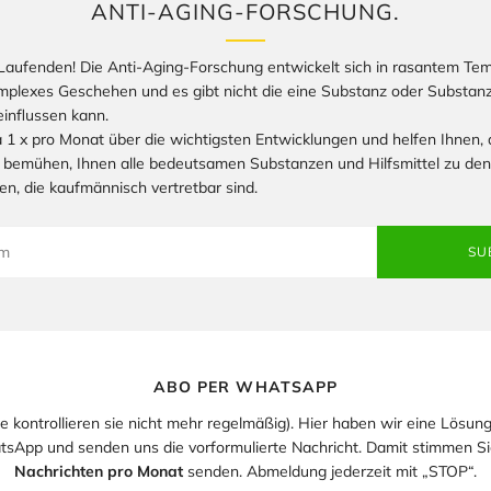
ANTI-AGING-FORSCHUNG.
Laufenden! Die Anti-Aging-Forschung entwickelt sich in rasantem Te
komplexes Geschehen und es gibt nicht die eine Substanz oder Substan
influssen kann.
 1 x pro Monat über die wichtigsten Entwicklungen und helfen Ihnen, d
 bemühen, Ihnen alle bedeutsamen Substanzen und Hilfsmittel zu den
en, die kaufmännisch vertretbar sind.
SU
ABO PER WHATSAPP
sie kontrollieren sie nicht mehr regelmäßig). Hier haben wir eine Lösung 
App und senden uns die vorformulierte Nachricht. Damit stimmen Sie
Nachrichten pro Monat
senden. Abmeldung jederzeit mit „STOP“.