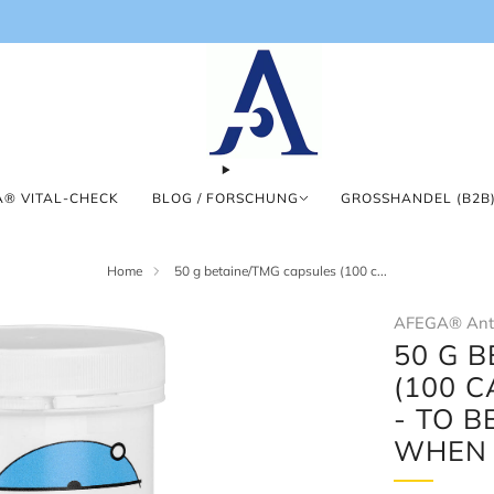
® VITAL-CHECK
BLOG / FORSCHUNG
GROSSHANDEL (B2B)
Home
50 g betaine/TMG capsules (100 c...
AFEGA® Anti
50 G 
(100 
- TO 
WHEN 