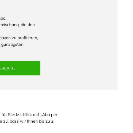
mpo.
zmischung, die den
avon zu profitieren,
 günstigsten
BSCRIBE
für Sie: Mit Klick auf „Abo per
 zu, dass wir Ihnen bis zu
2