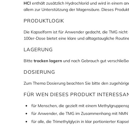
HCl
enthält zusätzlich Hydrochlorid und wird in einem
allem zur Unterstützung der Magensäure. Dieses Produkt
PRODUKTLOGIK
Die Kapselform ist für Anwender gedacht, die TMG nicht
100er-Dose bietet eine klare und alltagstaugliche Routine
LAGERUNG
Bitte
trocken lagern
und nach Gebrauch gut verschließe
DOSIERUNG
Zum Thema Dosierung beachten Sie bitte den zugehöri
FÜR WEN DIESES PRODUKT INTERESSA
für Menschen, die gezielt mit einem Methylgruppen
für Anwender, die TMG im Zusammenhang mit NMN 
für alle, die Trimethylglycin in klar portionierter Kap