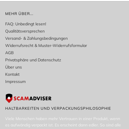
MEHR ÜBER...
FAQ: Unbedingt lesen!
Qualitätsversprechen
Versand- & Zahlungsbedingungen
Widerrufsrecht & Muster-Widerrufsformular
AGB
Privatsphäre und Datenschutz
Über uns
Kontakt
Impressum
HALTBARKEITEN UND VERPACKUNGSPHILOSOPHIE
Viele Menschen haben mehr Vertrauen in einer Produkt, wenn
es aufwändig verpackt ist. Es erscheint dann edler. So sind alle