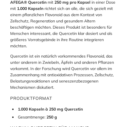
AFEGA® Quercetin
mit
250 mg pro Kapsel
in einer Dose
mit
1.000 Kapseln
richtet sich an alle, die sich gezielt mit
einem pflanzlichen Flavonoid aus dem Kontext von
Zellschutz, Regeneration und gesundem Altern
beschäftigen möchten. Dieses Produkt ist besonders für
Menschen interessant, die Quercetin klar dosiert und als
größeres Vorratsgebinde in ihre Routine integrieren
möchten.
Quercetin ist ein natürlich vorkommendes Flavonoid, das
unter anderem in Zwiebeln, Äpfeln und anderen Pflanzen
vorkommt. In der Forschung wird Quercetin vor allem im
Zusammenhang mit antioxidativen Prozessen, Zellschutz,
Belastungsreaktionen und seneszenzbezogenen
Mechanismen diskutiert.
PRODUKTFORMAT
1.000 Kapseln à 250 mg Quercetin
Gesamtmenge:
250 g