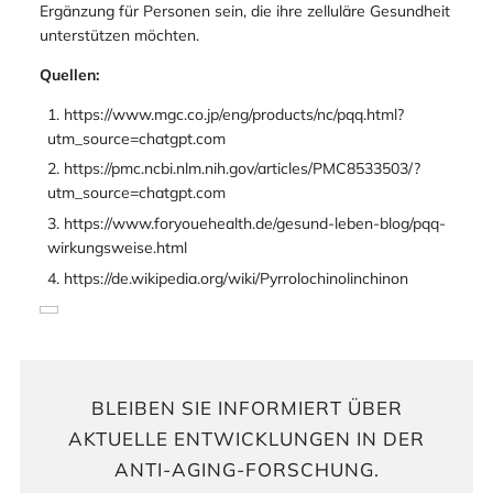
Ergänzung für Personen sein, die ihre zelluläre Gesundheit
unterstützen möchten.
Quellen:
https://www.mgc.co.jp/eng/products/nc/pqq.html?
utm_source=chatgpt.com
https://pmc.ncbi.nlm.nih.gov/articles/PMC8533503/?
utm_source=chatgpt.com
https://www.foryouehealth.de/gesund-leben-blog/pqq-
wirkungsweise.html
https://de.wikipedia.org/wiki/Pyrrolochinolinchinon
BLEIBEN SIE INFORMIERT ÜBER
AKTUELLE ENTWICKLUNGEN IN DER
ANTI-AGING-FORSCHUNG.