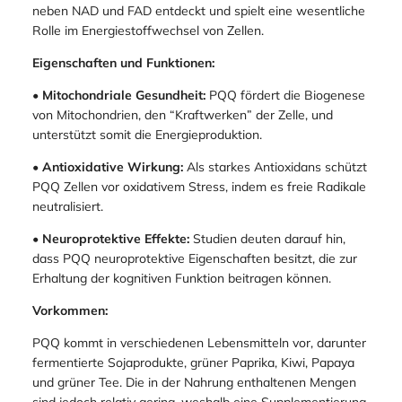
neben NAD und FAD entdeckt und spielt eine wesentliche
Rolle im Energiestoffwechsel von Zellen.
Eigenschaften und Funktionen:
•
Mitochondriale Gesundheit:
PQQ fördert die Biogenese
von Mitochondrien, den “Kraftwerken” der Zelle, und
unterstützt somit die Energieproduktion.
•
Antioxidative Wirkung:
Als starkes Antioxidans schützt
PQQ Zellen vor oxidativem Stress, indem es freie Radikale
neutralisiert.
•
Neuroprotektive Effekte:
Studien deuten darauf hin,
dass PQQ neuroprotektive Eigenschaften besitzt, die zur
Erhaltung der kognitiven Funktion beitragen können.
Vorkommen:
PQQ kommt in verschiedenen Lebensmitteln vor, darunter
fermentierte Sojaprodukte, grüner Paprika, Kiwi, Papaya
und grüner Tee. Die in der Nahrung enthaltenen Mengen
sind jedoch relativ gering, weshalb eine Supplementierung