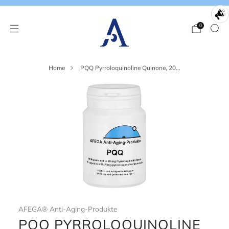
0
Home
PQQ Pyrroloquinoline Quinone, 20...
AFEGA® Anti-Aging-Produkte
PQQ PYRROLOQUINOLINE