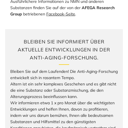
Ausführlichere Informationen zu NMN und anderen
Substanzen finden Sie auf der von der
AFEGA Research
Group
betriebenen
Facebook-Seite
.
BLEIBEN SIE INFORMIERT ÜBER
AKTUELLE ENTWICKLUNGEN IN DER
ANTI-AGING-FORSCHUNG.
Bleiben Sie auf dem Laufenden! Die Anti-Aging-Forschung
entwickelt sich in rasantem Tempo.
Altern ist ein sehr komplexes Geschehen und es gibt nicht
die eine Substanz oder Substanzmischung, die den
Alterungsprozess beeinflussen kann.
Wir informieren etwa 1 x pro Monat über die wichtigsten
Entwicklungen und helfen Ihnen, davon zu profitieren,
indem wir uns darum bemühen, Ihnen alle bedeutsamen
Substanzen und Hilfsmittel zu den günstigsten
Konditionen anzubieten, die kaufmännisch vertretbar sind.