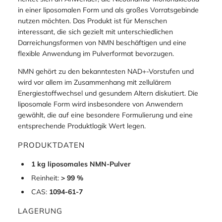
in einer liposomalen Form und als großes Vorratsgebinde
nutzen möchten. Das Produkt ist für Menschen
interessant, die sich gezielt mit unterschiedlichen
Darreichungsformen von NMN beschäftigen und eine
flexible Anwendung im Pulverformat bevorzugen.
NMN gehört zu den bekanntesten NAD+-Vorstufen und
wird vor allem im Zusammenhang mit zellulärem
Energiestoffwechsel und gesundem Altern diskutiert. Die
liposomale Form wird insbesondere von Anwendern
gewählt, die auf eine besondere Formulierung und eine
entsprechende Produktlogik Wert legen.
PRODUKTDATEN
1 kg liposomales NMN-Pulver
Reinheit:
> 99 %
CAS:
1094-61-7
LAGERUNG