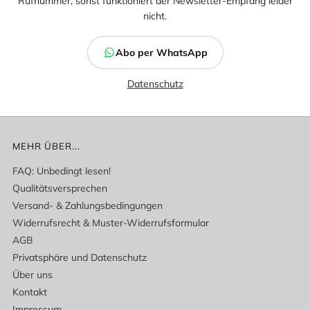
Rufnummer, sonst funktioniert der Newsletter-Empfang leider
nicht.
Abo per WhatsApp
Datenschutz
MEHR ÜBER...
FAQ: Unbedingt lesen!
Qualitätsversprechen
Versand- & Zahlungsbedingungen
Widerrufsrecht & Muster-Widerrufsformular
AGB
Privatsphäre und Datenschutz
Über uns
Kontakt
Impressum