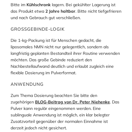
Bitte im
Kühlschrank
lagern. Bei gekühlter Lagerung ist
das Produkt etwa
2 Jahre haltbar
. Bitte nicht tiefgefrieren
und nach Gebrauch gut verschließen.
GROSSGEBINDE-LOGIK
Die 1-kg-Packung ist für Menschen gedacht, die
liposomales NMN nicht nur gelegentlich, sondern als
langfristig geplanten Bestandteil ihrer Routine verwenden
möchten. Das große Gebinde reduziert den
Nachbestellaufwand deutlich und erlaubt zugleich eine
flexible Dosierung im Pulverformat.
ANWENDUNG
Zum Thema Dosierung beachten Sie bitte den
zugehörigen
BLOG-Beitrag von Dr. Peter Niehenke
. Das
Pulver kann regulär eingenommen werden. Eine
sublinguale Anwendung ist möglich, ein klar belegter
Zusatzvorteil gegenüber der normalen Einnahme ist
derzeit jedoch nicht gesichert.