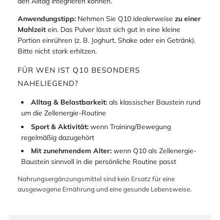
den Alltag integrieren können.
Anwendungstipp:
Nehmen Sie Q10 idealerweise
zu einer
Mahlzeit
ein. Das Pulver lässt sich gut in eine kleine
Portion einrühren (z. B. Joghurt, Shake oder ein Getränk).
Bitte nicht stark erhitzen.
FÜR WEN IST Q10 BESONDERS
NAHELIEGEND?
Alltag & Belastbarkeit:
als klassischer Baustein rund
um die Zellenergie-Routine
Sport & Aktivität:
wenn Training/Bewegung
regelmäßig dazugehört
Mit zunehmendem Alter:
wenn Q10 als Zellenergie-
Baustein sinnvoll in die persönliche Routine passt
Nahrungsergänzungsmittel sind kein Ersatz für eine
ausgewogene Ernährung und eine gesunde Lebensweise.