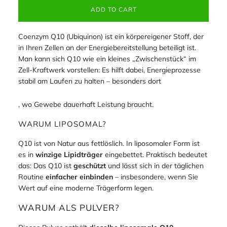
ADD TO CART
Coenzym Q10 (Ubiquinon) ist ein körpereigener Stoff, der
in Ihren Zellen an der Energiebereitstellung beteiligt ist.
Man kann sich Q10 wie ein kleines „Zwischenstück“ im
Zell-Kraftwerk vorstellen: Es hilft dabei, Energieprozesse
stabil am Laufen zu halten – besonders dort
, wo Gewebe dauerhaft Leistung braucht.
WARUM LIPOSOMAL?
Q10 ist von Natur aus fettlöslich. In liposomaler Form ist
es in
winzige Lipidträger
eingebettet. Praktisch bedeutet
das: Das Q10 ist
geschützt
und lässt sich in der täglichen
Routine
einfacher einbinden
– insbesondere, wenn Sie
Wert auf eine moderne Trägerform legen.
WARUM ALS PULVER?