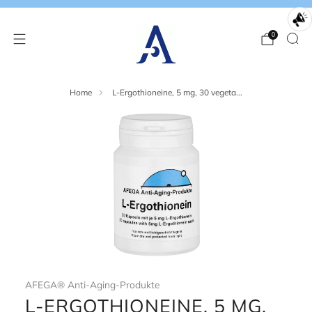
0
Home
L-Ergothioneine, 5 mg, 30 vegeta...
AFEGA® Anti-Aging-Produkte
L-ERGOTHIONEINE, 5 MG,