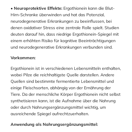
•
Neuroprotektive Effekte:
Ergothionein kann die Blut-
Hirn-Schranke überwinden und hat das Potenzial,
neurodegenerative Erkrankungen zu beeinflussen, bei
denen oxidativer Stress eine zentrale Rolle spielt. Studien
deuten darauf hin, dass niedrige Ergothionein-Spiegel mit
einem erhöhten Risiko für kognitive Beeinträchtigungen
und neurodegenerative Erkrankungen verbunden sind.
Vorkommen:
Ergothionein ist in verschiedenen Lebensmitteln enthalten,
wobei Pilze die reichhaltigste Quelle darstellen. Andere
Quellen sind bestimmte fermentierte Lebensmittel und
einige Fleischsorten, abhängig von der Ernährung der
Tiere. Da der menschliche Körper Ergothionein nicht selbst
synthetisieren kann, ist die Aufnahme über die Nahrung
oder durch Nahrungsergänzungsmittel wichtig, um
ausreichende Spiegel aufrechtzuerhalten.
Anwendung als Nahrungsergänzungsmittel: