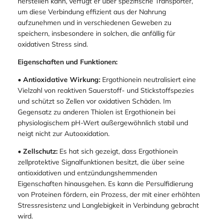
herstellen kann, verfügt er über spezifische Transporter,
um diese Verbindung effizient aus der Nahrung
aufzunehmen und in verschiedenen Geweben zu
speichern, insbesondere in solchen, die anfällig für
oxidativen Stress sind.
Eigenschaften und Funktionen:
•
Antioxidative Wirkung:
Ergothionein neutralisiert eine
Vielzahl von reaktiven Sauerstoff- und Stickstoffspezies
und schützt so Zellen vor oxidativen Schäden. Im
Gegensatz zu anderen Thiolen ist Ergothionein bei
physiologischem pH-Wert außergewöhnlich stabil und
neigt nicht zur Autooxidation.
•
Zellschutz:
Es hat sich gezeigt, dass Ergothionein
zellprotektive Signalfunktionen besitzt, die über seine
antioxidativen und entzündungshemmenden
Eigenschaften hinausgehen. Es kann die Persulfidierung
von Proteinen fördern, ein Prozess, der mit einer erhöhten
Stressresistenz und Langlebigkeit in Verbindung gebracht
wird.