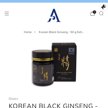
0
Home
Korean Black Ginseng - 50 g Extr...
Divers
KOREAN BLACK GINSENG -