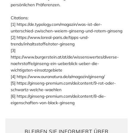
persönlichen Präferenzen.
Citations:
[1] https://de.typology.com/magazin/was-ist-der-
unterschied-zwischen-weiem-ginseng-und-rotem-ginseng
[2] https://www.loreal-paris.de/tipps-und-
trends/inhaltsstoffe/roter-ginseng
[3]
https://www.burgerstein.at/at/de/wissenswertes/diverse-
naehrstoffe/ginseng-ein-ueberblick-ueber-die-
wichtigsten-einsatzgebiete
[4] https://www.auranatura.de/a/magazin/ginseng/
[5] https://ginseng-premium.com/de/content/9-rot-oder-
schwartz-welche-waehlen
[6] https://ginseng-premium.com/de/content/8-die-
eigenschaften-von-black-ginseng
BLEIBEN SIE INFORMIERT ÜBER