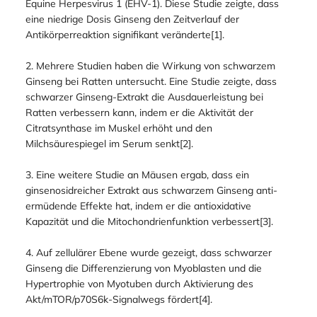
Equine Herpesvirus 1 (EHV-1). Diese Studie zeigte, dass
eine niedrige Dosis Ginseng den Zeitverlauf der
Antikörperreaktion signifikant veränderte[1].
2. Mehrere Studien haben die Wirkung von schwarzem
Ginseng bei Ratten untersucht. Eine Studie zeigte, dass
schwarzer Ginseng-Extrakt die Ausdauerleistung bei
Ratten verbessern kann, indem er die Aktivität der
Citratsynthase im Muskel erhöht und den
Milchsäurespiegel im Serum senkt[2].
3. Eine weitere Studie an Mäusen ergab, dass ein
ginsenosidreicher Extrakt aus schwarzem Ginseng anti-
ermüdende Effekte hat, indem er die antioxidative
Kapazität und die Mitochondrienfunktion verbessert[3].
4. Auf zellulärer Ebene wurde gezeigt, dass schwarzer
Ginseng die Differenzierung von Myoblasten und die
Hypertrophie von Myotuben durch Aktivierung des
Akt/mTOR/p70S6k-Signalwegs fördert[4].