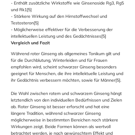
- Enthält zusätzliche Wirkstoffe wie Ginsenoside Rg3, Rg5
und Rk1[5]
- Stärkere Wirkung auf den Hirnstoffwechsel und
Testosteron[5]
- Möglicherweise effektiver für die Verbesserung der
intellektuellen Leistung und des Gedächtnisses[5]
Vergleich und Fazit
Während roter Ginseng als allgemeines Tonikum gilt und
für die Durchblutung, Winterleiden und für Frauen
empfohlen wird, scheint schwarzer Ginseng besonders
geeignet für Menschen, die ihre intellektuelle Leistung und
ihr Gedächtnis verbessern möchten, sowie für Männer[5].
Die Wahl zwischen rotem und schwarzem Ginseng hängt
letztendlich von den individuellen Bedürfnissen und Zielen
ab. Roter Ginseng ist besser erforscht und hat eine
längere Tradition, während schwarzer Ginseng
möglicherweise in bestimmten Bereichen noch stärkere
Wirkungen zeigt. Beide Formen können als wertvoll
betrachtet werden, je nach gewünschtem Effekt und