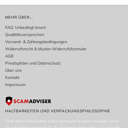
MEHR ÜBER...
FAQ: Unbedingt lesen!
Qualitätsversprechen
Versand- & Zahlungsbedingungen
Widerrufsrecht & Muster-Widerrufsformular
AGB
Privatsphäre und Datenschutz
Über uns
Kontakt
Impressum
HALTBARKEITEN UND VERPACKUNGSPHILOSOPHIE
Viele Menschen haben mehr Vertrauen in einer Produkt, wenn
es aufwändig verpackt ist. Es erscheint dann edler. So sind alle