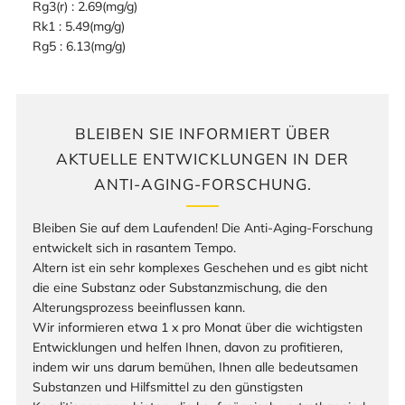
Rg3(r) : 2.69(mg/g)
Rk1 : 5.49(mg/g)
Rg5 : 6.13(mg/g)
BLEIBEN SIE INFORMIERT ÜBER
AKTUELLE ENTWICKLUNGEN IN DER
ANTI-AGING-FORSCHUNG.
Bleiben Sie auf dem Laufenden! Die Anti-Aging-Forschung
entwickelt sich in rasantem Tempo.
Altern ist ein sehr komplexes Geschehen und es gibt nicht
die eine Substanz oder Substanzmischung, die den
Alterungsprozess beeinflussen kann.
Wir informieren etwa 1 x pro Monat über die wichtigsten
Entwicklungen und helfen Ihnen, davon zu profitieren,
indem wir uns darum bemühen, Ihnen alle bedeutsamen
Substanzen und Hilfsmittel zu den günstigsten