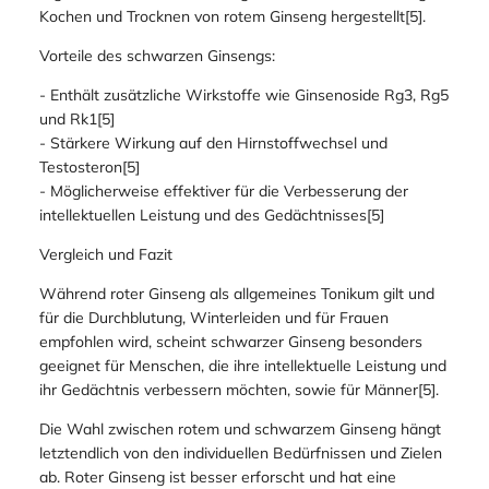
Kochen und Trocknen von rotem Ginseng hergestellt[5].
Vorteile des schwarzen Ginsengs:
- Enthält zusätzliche Wirkstoffe wie Ginsenoside Rg3, Rg5
und Rk1[5]
- Stärkere Wirkung auf den Hirnstoffwechsel und
Testosteron[5]
- Möglicherweise effektiver für die Verbesserung der
intellektuellen Leistung und des Gedächtnisses[5]
Vergleich und Fazit
Während roter Ginseng als allgemeines Tonikum gilt und
für die Durchblutung, Winterleiden und für Frauen
empfohlen wird, scheint schwarzer Ginseng besonders
geeignet für Menschen, die ihre intellektuelle Leistung und
ihr Gedächtnis verbessern möchten, sowie für Männer[5].
Die Wahl zwischen rotem und schwarzem Ginseng hängt
letztendlich von den individuellen Bedürfnissen und Zielen
ab. Roter Ginseng ist besser erforscht und hat eine