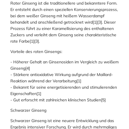
Roter Ginseng ist die traditionellere und bekanntere Form.
Er entsteht durch einen speziellen Konservierungsprozess,
bei dem weißer Ginseng mit heißem Wasserdampf
behandelt und anschließend getrocknet wird[1][3]. Dieser
Prozess führt zu einer Karamellisierung des enthaltenen
Zuckers und verleiht dem Ginseng seine charakteristische
rote Farbe[1][3].
Vorteile des roten Ginsengs:
- Höherer Gehalt an Ginsenosiden im Vergleich zu weißem
Ginseng[4]
- Stärkere antioxidative Wirkung aufgrund der Maillard-
Reaktion während der Verarbeitung[1]
- Bekannt für seine energetisierenden und stimulierenden
Eigenschaften[1]
- Gut erforscht mit zahlreichen klinischen Studien[5]
Schwarzer Ginseng
Schwarzer Ginseng ist eine neuere Entwicklung und das
Ergebnis intensiver Forschung. Er wird durch mehrmaliges