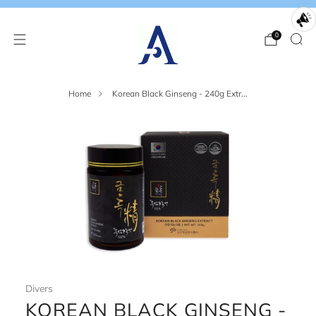
0
Home
Korean Black Ginseng - 240g Extr...
Divers
KOREAN BLACK GINSENG -