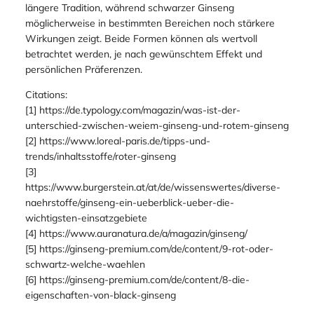
längere Tradition, während schwarzer Ginseng
möglicherweise in bestimmten Bereichen noch stärkere
Wirkungen zeigt. Beide Formen können als wertvoll
betrachtet werden, je nach gewünschtem Effekt und
persönlichen Präferenzen.
Citations:
[1] https://de.typology.com/magazin/was-ist-der-
unterschied-zwischen-weiem-ginseng-und-rotem-ginseng
[2] https://www.loreal-paris.de/tipps-und-
trends/inhaltsstoffe/roter-ginseng
[3]
https://www.burgerstein.at/at/de/wissenswertes/diverse-
naehrstoffe/ginseng-ein-ueberblick-ueber-die-
wichtigsten-einsatzgebiete
[4] https://www.auranatura.de/a/magazin/ginseng/
[5] https://ginseng-premium.com/de/content/9-rot-oder-
schwartz-welche-waehlen
[6] https://ginseng-premium.com/de/content/8-die-
eigenschaften-von-black-ginseng