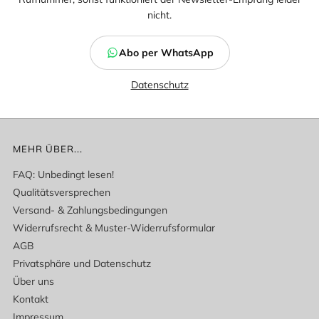
nicht.
Abo per WhatsApp
Datenschutz
MEHR ÜBER...
FAQ: Unbedingt lesen!
Qualitätsversprechen
Versand- & Zahlungsbedingungen
Widerrufsrecht & Muster-Widerrufsformular
AGB
Privatsphäre und Datenschutz
Über uns
Kontakt
Impressum