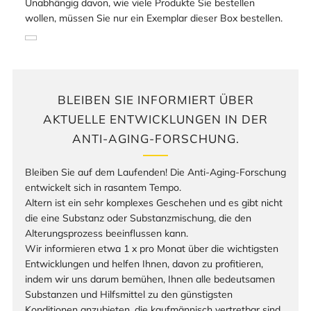
Unabhängig davon, wie viele Produkte Sie bestellen
wollen, müssen Sie nur ein Exemplar dieser Box bestellen.
BLEIBEN SIE INFORMIERT ÜBER
AKTUELLE ENTWICKLUNGEN IN DER
ANTI-AGING-FORSCHUNG.
Bleiben Sie auf dem Laufenden! Die Anti-Aging-Forschung
entwickelt sich in rasantem Tempo.
Altern ist ein sehr komplexes Geschehen und es gibt nicht
die eine Substanz oder Substanzmischung, die den
Alterungsprozess beeinflussen kann.
Wir informieren etwa 1 x pro Monat über die wichtigsten
Entwicklungen und helfen Ihnen, davon zu profitieren,
indem wir uns darum bemühen, Ihnen alle bedeutsamen
Substanzen und Hilfsmittel zu den günstigsten
Konditionen anzubieten, die kaufmännisch vertretbar sind.