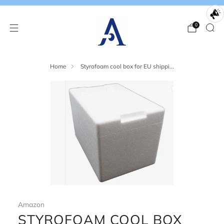
0
Home
Styrofoam cool box for EU shippi...
Amazon
STYROFOAM COOL BOX