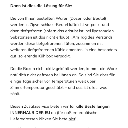
Dann ist dies die Lösung für Sie:
Die von Ihnen bestellten Waren (Dosen oder Beutel)
werden in Zipverschluss-Beutel luftdicht verpackt und
dann tiefgefroren (sofern das erlaubt ist, bei liposomalen
Substanzen ist das nicht erlaubt). Am Tag des Versands
werden diese tiefgefrorenen Tüten, zusammen mit
weiteren tiefgefrorenen Kühlelementen, in eine besonders
gut isolierende Kühlbox verpackt.
Da die Boxen nicht aktiv gekühlt werden, kommt die Ware
natürlich nicht gefroren bei Ihnen an. So sind Sie aber für
einige Tage sicher vor Temperaturen weit über
Zimmertemperatur geschützt – und das ist alles, was
zählt.
Diesen Zusatzservice bieten wir
für alle Bestellungen
INNERHALB DER EU
an (für außereuropäische
Lieferadressen klicken Sie bitte
hier
),