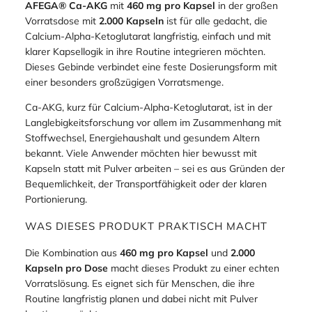
AFEGA® Ca-AKG
mit
460 mg pro Kapsel
in der großen
Vorratsdose mit
2.000 Kapseln
ist für alle gedacht, die
Calcium-Alpha-Ketoglutarat langfristig, einfach und mit
klarer Kapsellogik in ihre Routine integrieren möchten.
Dieses Gebinde verbindet eine feste Dosierungsform mit
einer besonders großzügigen Vorratsmenge.
Ca-AKG, kurz für Calcium-Alpha-Ketoglutarat, ist in der
Langlebigkeitsforschung vor allem im Zusammenhang mit
Stoffwechsel, Energiehaushalt und gesundem Altern
bekannt. Viele Anwender möchten hier bewusst mit
Kapseln statt mit Pulver arbeiten – sei es aus Gründen der
Bequemlichkeit, der Transportfähigkeit oder der klaren
Portionierung.
WAS DIESES PRODUKT PRAKTISCH MACHT
Die Kombination aus
460 mg pro Kapsel
und
2.000
Kapseln pro Dose
macht dieses Produkt zu einer echten
Vorratslösung. Es eignet sich für Menschen, die ihre
Routine langfristig planen und dabei nicht mit Pulver