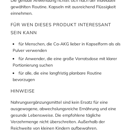
Die genaue Anwendung richtet sich nach der individuell
gewählten Routine. Kapseln mit ausreichend Flüssigkeit
einnehmen.
FÜR WEN DIESES PRODUKT INTERESSANT
SEIN KANN
für Menschen, die Ca-AKG lieber in Kapselform als als
Pulver verwenden
für Anwender, die eine große Vorratsdose mit klarer
Portionierung suchen
für alle, die eine langfristig planbare Routine
bevorzugen
HINWEISE
Nahrungsergänzungsmittel sind kein Ersatz für eine
ausgewogene, abwechslungsreiche Ernährung und eine
gesunde Lebensweise. Die empfohlene tägliche
Verzehrmenge nicht überschreiten. Außerhalb der
Reichweite von kleinen Kindern aufbewahren.