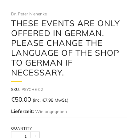
Dr. Peter Niehenke
THESE EVENTS ARE ONLY
OFFERED IN GERMAN.
PLEASE CHANGE THE
LANGUAGE OF THE SHOP
TO GERMAN IF
NECESSARY.
SKU:
PSYCHE-02
Regular
€50,00
(incl.
€7,98
MwSt.)
price
Lieferzeit:
Wie angegeben
QUANTITY
−
+