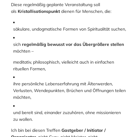
Diese regelmäßig geplante Veranstaltung soll
als
Kristallisationspunkt
dienen für Menschen, die:
säkulare, undogmatische Formen von Spiritualität suchen,
sich
regelmäßig bewusst vor das Übergrößere stellen
möchten –
meditativ, philosophisch, vielleicht auch in einfachen
rituellen Formen,
ihre persönliche Lebenserfahrung mit Älterwerden,
Verlusten, Wendepunkten, Brüchen und Öffnungen teilen
möchten,
und bereit sind, einander zuzuhören, ohne missionieren
zu wollen.
Ich bin bei diesen Treffen
Gastgeber / Initiator /
Organisator
, nicht Guru, nicht Meister, nicht