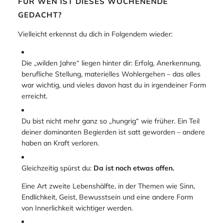
FÜR WEN IST DIESES WOCHENENDE
GEDACHT?
Vielleicht erkennst du dich in Folgendem wieder:
Die „wilden Jahre“ liegen hinter dir: Erfolg, Anerkennung,
berufliche Stellung, materielles Wohlergehen – das alles
war wichtig, und vieles davon hast du in irgendeiner Form
erreicht.
Du bist nicht mehr ganz so „hungrig“ wie früher. Ein Teil
deiner dominanten Begierden ist satt geworden – andere
haben an Kraft verloren.
Gleichzeitig spürst du:
Da ist noch etwas offen.
Eine Art zweite Lebenshälfte, in der Themen wie Sinn,
Endlichkeit, Geist, Bewusstsein und eine andere Form
von Innerlichkeit wichtiger werden.