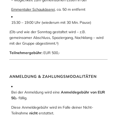
– Möglichkeit zum gemeinsamen Essen in der
Emmentaler Schaukäserei
, ca. 50 m entfernt
15:30 – 19:00 Uhr (wiederum mit 30 Min. Pause)
(Ob und wie der Sonntag gestaltet wird – z.B.
gemeinsamer Abschluss, Spaziergang, Nachklang – wird
mit der Gruppe abgestimmt.¹)
Teilnehmergebühr:
EUR 500,-
ANMELDUNG & ZAHLUNGSMODALITÄTEN
Bei der Anmeldung wird eine
Anmeldegebühr von EUR
50,-
fällig.
Diese Anmeldegebühr wird im Falle deiner Nicht-
Teilnahme
nicht
erstattet.