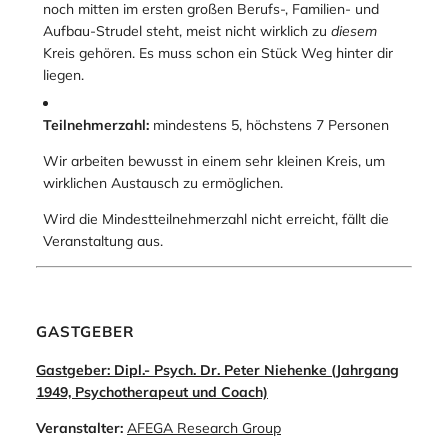
noch mitten im ersten großen Berufs-, Familien- und
Aufbau-Strudel steht, meist nicht wirklich zu
diesem
Kreis gehören. Es muss schon ein Stück Weg hinter dir
liegen.
Teilnehmerzahl:
mindestens 5, höchstens 7 Personen
Wir arbeiten bewusst in einem sehr kleinen Kreis, um
wirklichen Austausch zu ermöglichen.
Wird die Mindestteilnehmerzahl nicht erreicht, fällt die
Veranstaltung aus.
GASTGEBER
Gastgeber: Dipl.- Psych. Dr. Peter Niehenke (Jahrgang
1949, Psychotherapeut und Coach)
Veranstalter:
AFEGA Research Group