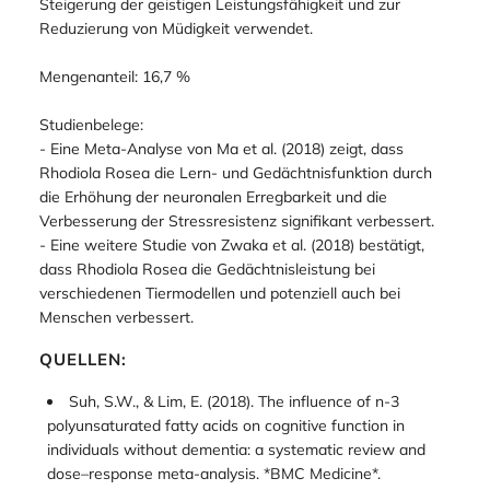
Steigerung der geistigen Leistungsfähigkeit und zur
Reduzierung von Müdigkeit verwendet.
Mengenanteil: 16,7 %
Studienbelege:
- Eine Meta-Analyse von Ma et al. (2018) zeigt, dass
Rhodiola Rosea die Lern- und Gedächtnisfunktion durch
die Erhöhung der neuronalen Erregbarkeit und die
Verbesserung der Stressresistenz signifikant verbessert.
- Eine weitere Studie von Zwaka et al. (2018) bestätigt,
dass Rhodiola Rosea die Gedächtnisleistung bei
verschiedenen Tiermodellen und potenziell auch bei
Menschen verbessert.
QUELLEN:
Suh, S.W., & Lim, E. (2018). The influence of n-3
polyunsaturated fatty acids on cognitive function in
individuals without dementia: a systematic review and
dose–response meta-analysis. *BMC Medicine*.