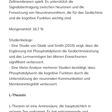
Zellmembranen spielt. Es unterstützt die
Signalübertragung zwischen Neuronen und die
Freisetzung von Neurotransmittern, die für das Gedächtnis
und die kognitive Funktion wichtig sind.
Mengenanteil: 16,7 %
Studienbelege:
- Eine Studie von Glade und Smith (2015) zeigt, dass die
Ergänzung mit Phosphatidylserin die Gedächtnisleistung
und das Lernvermögen bei älteren Erwachsenen
signifikant verbessert.
- Eine Meta-Analyse mehrerer Studien bestätigt, dass
Phosphatidylserin die kognitive Funktion durch die
Unterstützung der neuronalen Kommunikation und
Membranintegrität verbessert.
L-Theanin
L-Theanin ist eine Aminosäure, die hauptsächlich in
grünem Tee vorkommt. Es hat entspannende und