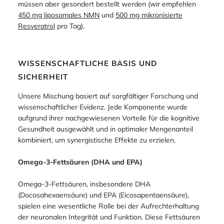
müssen aber gesondert bestellt werden (wir empfehlen
450 mg liposomales NMN
und
500 mg mikronisierte
Resveratrol
pro Tag).
WISSENSCHAFTLICHE BASIS UND
SICHERHEIT
Unsere Mischung basiert auf sorgfältiger Forschung und
wissenschaftlicher Evidenz. Jede Komponente wurde
aufgrund ihrer nachgewiesenen Vorteile für die kognitive
Gesundheit ausgewählt und in optimaler Mengenanteil
kombiniert, um synergistische Effekte zu erzielen.
Omega-3-Fettsäuren (DHA und EPA)
Omega-3-Fettsäuren, insbesondere DHA
(Docosahexaensäure) und EPA (Eicosapentaensäure),
spielen eine wesentliche Rolle bei der Aufrechterhaltung
der neuronalen Integrität und Funktion. Diese Fettsäuren