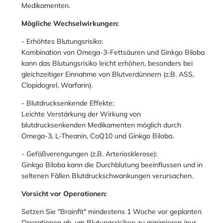
Medikamenten.
Mögliche Wechselwirkungen:
- Erhöhtes Blutungsrisiko:
Kombination von Omega-3-Fettsäuren und Ginkgo Biloba
kann das Blutungsrisiko leicht erhöhen, besonders bei
gleichzeitiger Einnahme von Blutverdünnern (z.B. ASS,
Clopidogrel, Warfarin).
- Blutdrucksenkende Effekte:
Leichte Verstärkung der Wirkung von
blutdrucksenkenden Medikamenten möglich durch
Omega-3, L-Theanin, CoQ10 und Ginkgo Biloba.
- Gefäßverengungen (z.B. Arteriosklerose):
Ginkgo Biloba kann die Durchblutung beeinflussen und in
seltenen Fällen Blutdruckschwankungen verursachen.
Vorsicht vor Operationen:
Setzen Sie "Brainfit" mindestens 1 Woche vor geplanten
Operationen ab, um Blutungsrisiken zu minimieren (nur