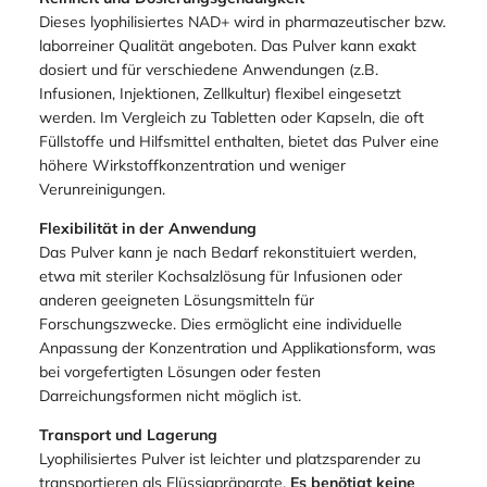
Dieses lyophilisiertes NAD+ wird in pharmazeutischer bzw.
laborreiner Qualität angeboten. Das Pulver kann exakt
dosiert und für verschiedene Anwendungen (z.B.
Infusionen, Injektionen, Zellkultur) flexibel eingesetzt
werden. Im Vergleich zu Tabletten oder Kapseln, die oft
Füllstoffe und Hilfsmittel enthalten, bietet das Pulver eine
höhere Wirkstoffkonzentration und weniger
Verunreinigungen.
Flexibilität in der Anwendung
Das Pulver kann je nach Bedarf rekonstituiert werden,
etwa mit steriler Kochsalzlösung für Infusionen oder
anderen geeigneten Lösungsmitteln für
Forschungszwecke. Dies ermöglicht eine individuelle
Anpassung der Konzentration und Applikationsform, was
bei vorgefertigten Lösungen oder festen
Darreichungsformen nicht möglich ist.
Transport und Lagerung
Lyophilisiertes Pulver ist leichter und platzsparender zu
transportieren als Flüssigpräparate.
Es benötigt keine