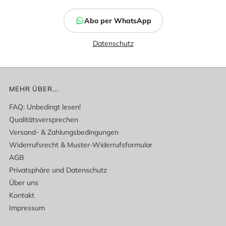
Abo per WhatsApp
Datenschutz
MEHR ÜBER...
FAQ: Unbedingt lesen!
Qualitätsversprechen
Versand- & Zahlungsbedingungen
Widerrufsrecht & Muster-Widerrufsformular
AGB
Privatsphäre und Datenschutz
Über uns
Kontakt
Impressum