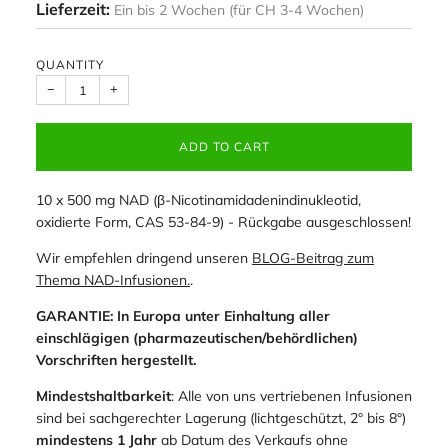
Lieferzeit:
Ein bis 2 Wochen (für CH 3-4 Wochen)
QUANTITY
−
+
ADD TO CART
10 x 500 mg NAD (β-Nicotinamidadenindinukleotid,
oxidierte Form, CAS 53-84-9) - Rückgabe ausgeschlossen!
Wir empfehlen dringend unseren
BLOG-Beitrag zum
Thema NAD-Infusionen.
.
GARANTIE: In Europa unter Einhaltung aller
einschlägigen (pharmazeutischen/behördlichen)
Vorschriften hergestellt.
Mindestshaltbarkeit
: Alle von uns vertriebenen Infusionen
sind bei sachgerechter Lagerung (lichtgeschützt, 2° bis 8°)
mindestens 1 Jahr
ab Datum des Verkaufs ohne