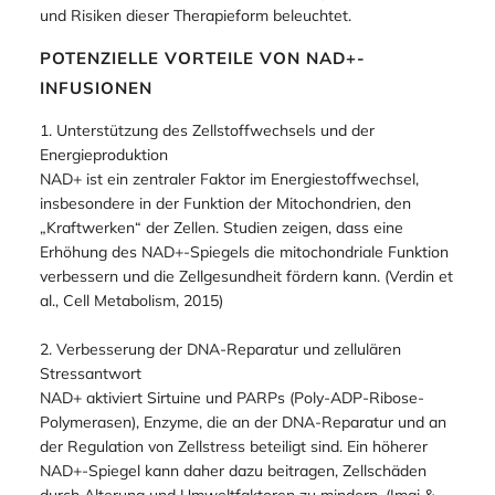
und Risiken dieser Therapieform beleuchtet.
POTENZIELLE VORTEILE VON NAD+-
INFUSIONEN
1. Unterstützung des Zellstoffwechsels und der
Energieproduktion
NAD+ ist ein zentraler Faktor im Energiestoffwechsel,
insbesondere in der Funktion der Mitochondrien, den
„Kraftwerken“ der Zellen. Studien zeigen, dass eine
Erhöhung des NAD+-Spiegels die mitochondriale Funktion
verbessern und die Zellgesundheit fördern kann. (Verdin et
al., Cell Metabolism, 2015)
2. Verbesserung der DNA-Reparatur und zellulären
Stressantwort
NAD+ aktiviert Sirtuine und PARPs (Poly-ADP-Ribose-
Polymerasen), Enzyme, die an der DNA-Reparatur und an
der Regulation von Zellstress beteiligt sind. Ein höherer
NAD+-Spiegel kann daher dazu beitragen, Zellschäden