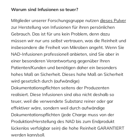
Warum sind Infusionen so teuer?
Mitglieder unserer Forschungsgruppe nutzen
dieses Pulver
zur Herstellung von Infusionen für ihren persönlichen
Gebrauch. Das ist für uns kein Problem, denn dazu
müssen
wir
nur
uns selbst
vertrauen, was die Reinheit und
insbesondere die Freiheit von Mikroben angeht. Wenn Sie
NAD-Infusionen professionell anbieten, sind Sie aber in
einer besonderen Verantwortung gegenüber Ihren
Patienten/Kunden und benötigen daher ein besonders
hohes Maß an Sicherheit. Dieses hohe Maß an Sicherheit
wird gesetzlich durch (aufwändige)
Dokumentationspflichten seitens der Produzenten
realisiert. Diese Infusionen sind also nicht deshalb so
teuer, weil die verwendete Substanz reiner oder gar
effektiver wäre, sondern weil durch aufwändige
Dokumentationspflichten
(jede Charge muss von der
Produktion/Herstellung des NAD bis zum Endprodukt
lückenlos verfolgbar sein)
die hohe Reinheit GARANTIERT
werden kann/soll.