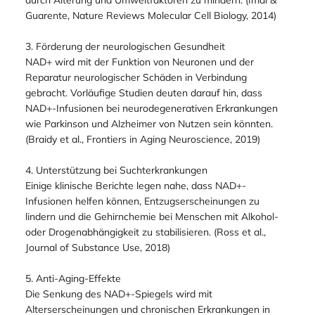
durch Alterung und Umweltfaktoren zu mindern. (Imai &
Guarente, Nature Reviews Molecular Cell Biology, 2014)
3. Förderung der neurologischen Gesundheit
NAD+ wird mit der Funktion von Neuronen und der
Reparatur neurologischer Schäden in Verbindung
gebracht. Vorläufige Studien deuten darauf hin, dass
NAD+-Infusionen bei neurodegenerativen Erkrankungen
wie Parkinson und Alzheimer von Nutzen sein könnten.
(Braidy et al., Frontiers in Aging Neuroscience, 2019)
4. Unterstützung bei Suchterkrankungen
Einige klinische Berichte legen nahe, dass NAD+-
Infusionen helfen können, Entzugserscheinungen zu
lindern und die Gehirnchemie bei Menschen mit Alkohol-
oder Drogenabhängigkeit zu stabilisieren. (Ross et al.,
Journal of Substance Use, 2018)
5. Anti-Aging-Effekte
Die Senkung des NAD+-Spiegels wird mit
Alterserscheinungen und chronischen Erkrankungen in