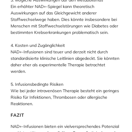
3. Mögliche Auswirkungen auf den Metabolismus
Ein erhöhter NAD+-Spiegel kann theoretisch
Auswirkungen auf das Gleichgewicht anderer
Stoffwechselwege haben. Dies könnte insbesondere bei
Menschen mit Stoffwechselstörungen wie Diabetes oder
bestimmten Krebserkrankungen problematisch sein.
4. Kosten und Zugänglichkeit
NAD+-Infusionen sind teuer und derzeit nicht durch
standardisierte klinische Leitlinien abgedeckt. Sie könnten
daher eher als experimentelle Therapie betrachtet
werden.
5. Infusionsbedingte Risiken
Wie bei jeder intravenösen Therapie besteht ein geringes
Risiko für Infektionen, Thrombosen oder allergische
Reaktionen.
FAZIT
NAD+-Infusionen bieten ein vielversprechendes Potenzial