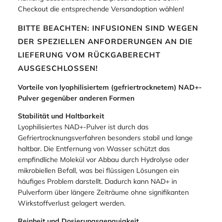
Checkout die entsprechende Versandoption wählen!
BITTE BEACHTEN: INFUSIONEN SIND WEGEN
DER SPEZIELLEN ANFORDERUNGEN AN DIE
LIEFERUNG VOM RÜCKGABERECHT
AUSGESCHLOSSEN!
Vorteile von lyophilisiertem (gefriertrocknetem) NAD+-
Pulver gegenüber anderen Formen
Stabilität und Haltbarkeit
Lyophilisiertes NAD+-Pulver ist durch das
Gefriertrocknungsverfahren besonders stabil und lange
haltbar. Die Entfernung von Wasser schützt das
empfindliche Molekül vor Abbau durch Hydrolyse oder
mikrobiellen Befall, was bei flüssigen Lösungen ein
häufiges Problem darstellt. Dadurch kann NAD+ in
Pulverform über längere Zeiträume ohne signifikanten
Wirkstoffverlust gelagert werden.
Reinheit und Dosierungsgenauigkeit