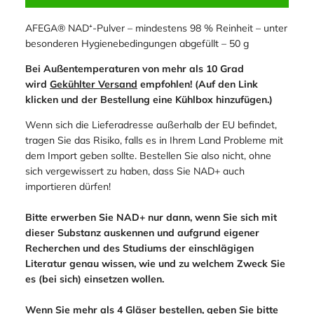
AFEGA® NAD⁺-Pulver – mindestens 98 % Reinheit – unter
besonderen Hygienebedingungen abgefüllt – 50 g
Bei Außentemperaturen von mehr als 10 Grad
wird
Gekühlter Versand
empfohlen! (Auf den Link
klicken und der Bestellung eine Kühlbox hinzufügen.)
Wenn sich die Lieferadresse außerhalb der EU befindet,
tragen Sie das Risiko, falls es in Ihrem Land Probleme mit
dem Import geben sollte. Bestellen Sie also nicht, ohne
sich vergewissert zu haben, dass Sie NAD+ auch
importieren dürfen!
Bitte erwerben Sie NAD+ nur dann, wenn Sie sich mit
dieser Substanz auskennen und aufgrund eigener
Recherchen und des Studiums der einschlägigen
Literatur genau wissen, wie und zu welchem Zweck Sie
es (bei sich) einsetzen wollen.
Wenn Sie mehr als 4 Gläser bestellen, geben Sie bitte