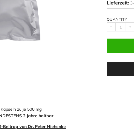
Lieferzeit:
3
QUANTITY
−
+
 Kapseln zu je 500 mg
NDESTENS 2 Jahre haltbar.
-Beitrag von Dr. Peter Niehenke