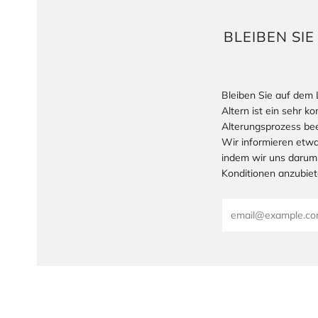
BLEIBEN SI
Bleiben Sie auf dem 
Altern ist ein sehr 
Alterungsprozess bee
Wir informieren etwa
indem wir uns darum
Konditionen anzubiet
Email