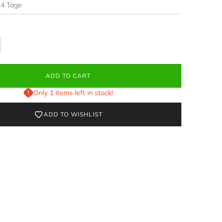
-4 Tage
ADD TO CART
Only 1 items left in stock!
ADD TO WISHLIST