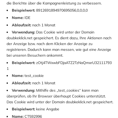
die Berichte über die Kampagnenleistung zu verbessern.
Beispielwert:
8912691894970695056,0,0,0,0
Name:
IDE
Ablaufzeit:
nach 1 Monat
Verwendung:
Das Cookie wird unter der Domain
doubkeklick.net gespeichert. Es dient dazu, Ihre Aktionen nach
der Anzeige bzw. nach dem Klicken der Anzeige zu
registrieren. Dadurch kann man messen, wie gut eine Anzeige
bei unseren Besuchern ankommt.
Beispielwert:
zOtj4TWxwbFDjaATZ2TzNaQmxrU32111793
1
Name:
test_cookie
Ablaufzeit:
nach 1 Monat
Verwendung:
Mithilfe des „test_cookies“ kann man
überprüfen, ob Ihr Browser überhaupt Cookies unterstützt.
Das Cookie wird unter der Domain doubkeklick.net gespeichert.
Beispielwert:
keine Angabe
Name:
CT592996