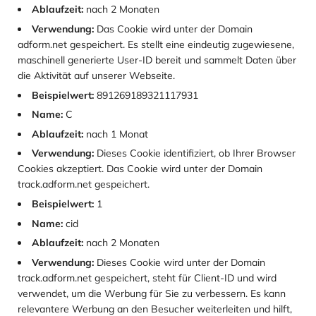
Ablaufzeit:
nach 2 Monaten
Verwendung:
Das Cookie wird unter der Domain
adform.net gespeichert. Es stellt eine eindeutig zugewiesene,
maschinell generierte User-ID bereit und sammelt Daten über
die Aktivität auf unserer Webseite.
Beispielwert:
891269189321117931
Name:
C
Ablaufzeit:
nach 1 Monat
Verwendung:
Dieses Cookie identifiziert, ob Ihrer Browser
Cookies akzeptiert. Das Cookie wird unter der Domain
track.adform.net gespeichert.
Beispielwert:
1
Name:
cid
Ablaufzeit:
nach 2 Monaten
Verwendung:
Dieses Cookie wird unter der Domain
track.adform.net gespeichert, steht für Client-ID und wird
verwendet, um die Werbung für Sie zu verbessern. Es kann
relevantere Werbung an den Besucher weiterleiten und hilft,