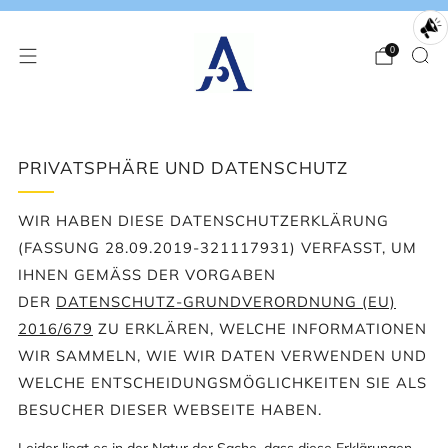
0
PRIVATSPHÄRE UND DATENSCHUTZ
WIR HABEN DIESE DATENSCHUTZERKLÄRUNG
(FASSUNG 28.09.2019-321117931) VERFASST, UM
IHNEN GEMÄSS DER VORGABEN D
ER
DATENSCHUTZ-GRUNDVERORDNUNG (EU)
2016/679
ZU ERKLÄREN, WELCHE INFORMATIONEN
WIR SAMMELN, WIE WIR DATEN VERWENDEN UND
WELCHE ENTSCHEIDUNGSMÖGLICHKEITEN SIE ALS
BESUCHER DIESER WEBSEITE HABEN.
Leider liegt es in der Natur der Sache, dass diese Erklärungen