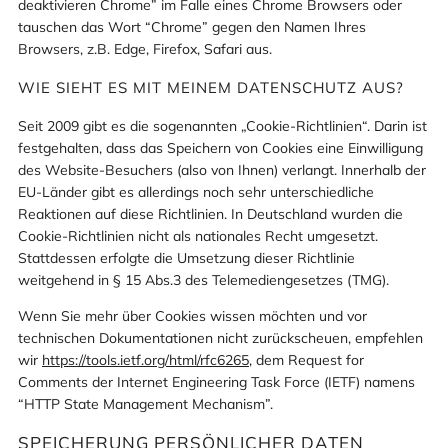
deaktivieren Chrome” im Falle eines Chrome Browsers oder
tauschen das Wort “Chrome” gegen den Namen Ihres
Browsers, z.B. Edge, Firefox, Safari aus.
WIE SIEHT ES MIT MEINEM DATENSCHUTZ AUS?
Seit 2009 gibt es die sogenannten „Cookie-Richtlinien“. Darin ist
festgehalten, dass das Speichern von Cookies eine Einwilligung
des Website-Besuchers (also von Ihnen) verlangt. Innerhalb der
EU-Länder gibt es allerdings noch sehr unterschiedliche
Reaktionen auf diese Richtlinien. In Deutschland wurden die
Cookie-Richtlinien nicht als nationales Recht umgesetzt.
Stattdessen erfolgte die Umsetzung dieser Richtlinie
weitgehend in § 15 Abs.3 des Telemediengesetzes (TMG).
Wenn Sie mehr über Cookies wissen möchten und vor
technischen Dokumentationen nicht zurückscheuen, empfehlen
wir
https://tools.ietf.org/html/rfc6265
, dem Request for
Comments der Internet Engineering Task Force (IETF) namens
“HTTP State Management Mechanism”.
SPEICHERUNG PERSÖNLICHER DATEN