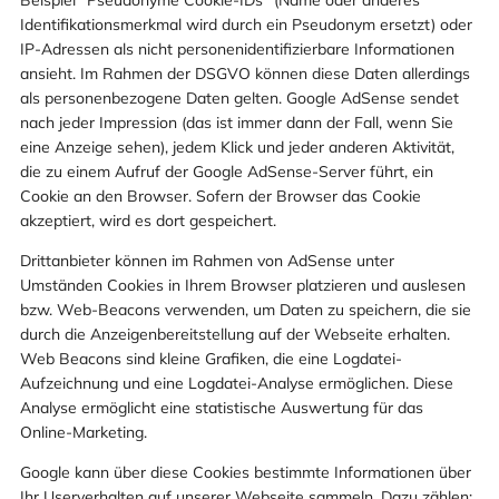
Beispiel “Pseudonyme Cookie-IDs” (Name oder anderes
Identifikationsmerkmal wird durch ein Pseudonym ersetzt) oder
IP-Adressen als nicht personenidentifizierbare Informationen
ansieht. Im Rahmen der DSGVO können diese Daten allerdings
als personenbezogene Daten gelten. Google AdSense sendet
nach jeder Impression (das ist immer dann der Fall, wenn Sie
eine Anzeige sehen), jedem Klick und jeder anderen Aktivität,
die zu einem Aufruf der Google AdSense-Server führt, ein
Cookie an den Browser. Sofern der Browser das Cookie
akzeptiert, wird es dort gespeichert.
Drittanbieter können im Rahmen von AdSense unter
Umständen Cookies in Ihrem Browser platzieren und auslesen
bzw. Web-Beacons verwenden, um Daten zu speichern, die sie
durch die Anzeigenbereitstellung auf der Webseite erhalten.
Web Beacons sind kleine Grafiken, die eine Logdatei-
Aufzeichnung und eine Logdatei-Analyse ermöglichen. Diese
Analyse ermöglicht eine statistische Auswertung für das
Online-Marketing.
Google kann über diese Cookies bestimmte Informationen über
Ihr Userverhalten auf unserer Webseite sammeln. Dazu zählen: