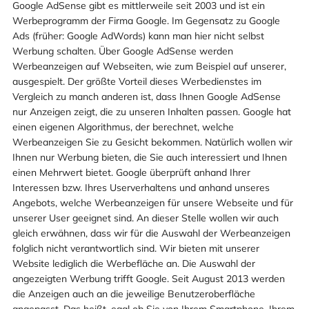
Google AdSense gibt es mittlerweile seit 2003 und ist ein
Werbeprogramm der Firma Google. Im Gegensatz zu Google
Ads (früher: Google AdWords) kann man hier nicht selbst
Werbung schalten. Über Google AdSense werden
Werbeanzeigen auf Webseiten, wie zum Beispiel auf unserer,
ausgespielt. Der größte Vorteil dieses Werbedienstes im
Vergleich zu manch anderen ist, dass Ihnen Google AdSense
nur Anzeigen zeigt, die zu unseren Inhalten passen. Google hat
einen eigenen Algorithmus, der berechnet, welche
Werbeanzeigen Sie zu Gesicht bekommen. Natürlich wollen wir
Ihnen nur Werbung bieten, die Sie auch interessiert und Ihnen
einen Mehrwert bietet. Google überprüft anhand Ihrer
Interessen bzw. Ihres Userverhaltens und anhand unseres
Angebots, welche Werbeanzeigen für unsere Webseite und für
unserer User geeignet sind. An dieser Stelle wollen wir auch
gleich erwähnen, dass wir für die Auswahl der Werbeanzeigen
folglich nicht verantwortlich sind. Wir bieten mit unserer
Website lediglich die Werbefläche an. Die Auswahl der
angezeigten Werbung trifft Google. Seit August 2013 werden
die Anzeigen auch an die jeweilige Benutzeroberfläche