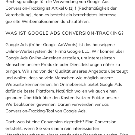
Rechtsgrundlage für die Verwendung von Google Ads
Conversion-Tracking ist Artikel 6 (1) f (Rechtmäßigkeit der
Verarbeitung), denn es besteht ein berechtigtes Interesse
gezielte Werbemaßnahmen durchzuführen.
WAS IST GOOGLE ADS CONVERSION-TRACKING?
Google Ads (früher Google AdWords) ist das hauseigene
Online-Werbesystem der Firma Google LLC. Wir können über
Google Ads Online-Anzeigen erstellen, um interessierten
Menschen unsere Produkte oder Dienstleistungen näher zu
bringen. Wir sind von der Qualität unseres Angebots überzeugt
und wollen, dass so viele Menschen wie möglich unsere
Webseite kennenlernen. Im Onlinebereich bietet Google Ads
dafür die beste Plattform. Natürlich wollen wir auch einen
genauen Überblick über den Kosten-Nutzen-Faktor unsere
Werbeaktionen gewinnen. Darum verwenden wir das
Conversion-Tracking-Tool von Google Ads.
Doch was ist eine Conversion eigentlich? Eine Conversion
entsteht, wenn Sie von einem rein interessierten
Websitebesucher zu einem handelnden Besucher werden. Dies