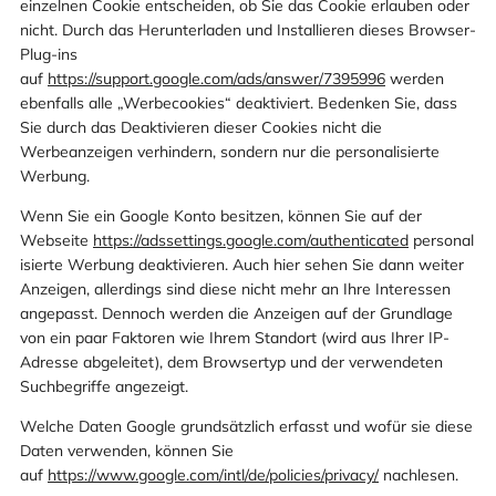
einzelnen Cookie entscheiden, ob Sie das Cookie erlauben oder
nicht. Durch das Herunterladen und Installieren dieses Browser-
Plug-ins
auf
https://support.google.com/ads/answer/7395996
werden
ebenfalls alle „Werbecookies“ deaktiviert. Bedenken Sie, dass
Sie durch das Deaktivieren dieser Cookies nicht die
Werbeanzeigen verhindern, sondern nur die personalisierte
Werbung.
Wenn Sie ein Google Konto besitzen, können Sie auf der
Webseite
https://adssettings.google.com/authenticated
personal
isierte Werbung deaktivieren. Auch hier sehen Sie dann weiter
Anzeigen, allerdings sind diese nicht mehr an Ihre Interessen
angepasst. Dennoch werden die Anzeigen auf der Grundlage
von ein paar Faktoren wie Ihrem Standort (wird aus Ihrer IP-
Adresse abgeleitet), dem Browsertyp und der verwendeten
Suchbegriffe angezeigt.
Welche Daten Google grundsätzlich erfasst und wofür sie diese
Daten verwenden, können Sie
auf
https://www.google.com/intl/de/policies/privacy/
nachlesen.