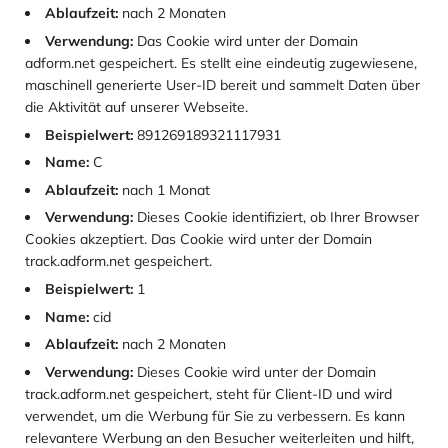
Ablaufzeit:
nach 2 Monaten
Verwendung:
Das Cookie wird unter der Domain
adform.net gespeichert. Es stellt eine eindeutig zugewiesene,
maschinell generierte User-ID bereit und sammelt Daten über
die Aktivität auf unserer Webseite.
Beispielwert:
891269189321117931
Name:
C
Ablaufzeit:
nach 1 Monat
Verwendung:
Dieses Cookie identifiziert, ob Ihrer Browser
Cookies akzeptiert. Das Cookie wird unter der Domain
track.adform.net gespeichert.
Beispielwert:
1
Name:
cid
Ablaufzeit:
nach 2 Monaten
Verwendung:
Dieses Cookie wird unter der Domain
track.adform.net gespeichert, steht für Client-ID und wird
verwendet, um die Werbung für Sie zu verbessern. Es kann
relevantere Werbung an den Besucher weiterleiten und hilft,