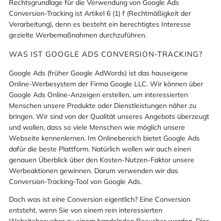
Rechtsgrundlage für die Verwendung von Google Ads
Conversion-Tracking ist Artikel 6 (1) f (Rechtmäßigkeit der
Verarbeitung), denn es besteht ein berechtigtes Interesse
gezielte Werbemaßnahmen durchzuführen.
WAS IST GOOGLE ADS CONVERSION-TRACKING?
Google Ads (früher Google AdWords) ist das hauseigene
Online-Werbesystem der Firma Google LLC. Wir können über
Google Ads Online-Anzeigen erstellen, um interessierten
Menschen unsere Produkte oder Dienstleistungen näher zu
bringen. Wir sind von der Qualität unseres Angebots überzeugt
und wollen, dass so viele Menschen wie möglich unsere
Webseite kennenlernen. Im Onlinebereich bietet Google Ads
dafür die beste Plattform. Natürlich wollen wir auch einen
genauen Überblick über den Kosten-Nutzen-Faktor unsere
Werbeaktionen gewinnen. Darum verwenden wir das
Conversion-Tracking-Tool von Google Ads.
Doch was ist eine Conversion eigentlich? Eine Conversion
entsteht, wenn Sie von einem rein interessierten
Websitebesucher zu einem handelnden Besucher werden. Dies