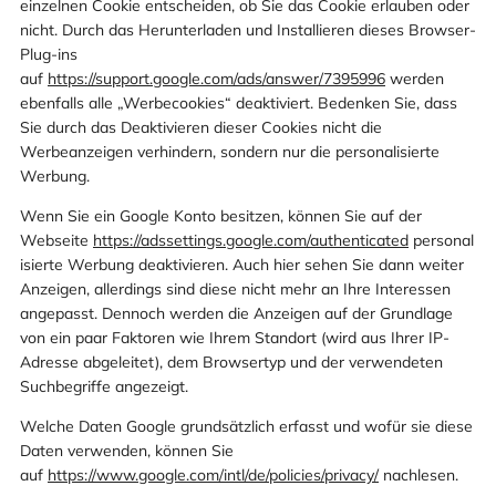
einzelnen Cookie entscheiden, ob Sie das Cookie erlauben oder
nicht. Durch das Herunterladen und Installieren dieses Browser-
Plug-ins
auf
https://support.google.com/ads/answer/7395996
werden
ebenfalls alle „Werbecookies“ deaktiviert. Bedenken Sie, dass
Sie durch das Deaktivieren dieser Cookies nicht die
Werbeanzeigen verhindern, sondern nur die personalisierte
Werbung.
Wenn Sie ein Google Konto besitzen, können Sie auf der
Webseite
https://adssettings.google.com/authenticated
personal
isierte Werbung deaktivieren. Auch hier sehen Sie dann weiter
Anzeigen, allerdings sind diese nicht mehr an Ihre Interessen
angepasst. Dennoch werden die Anzeigen auf der Grundlage
von ein paar Faktoren wie Ihrem Standort (wird aus Ihrer IP-
Adresse abgeleitet), dem Browsertyp und der verwendeten
Suchbegriffe angezeigt.
Welche Daten Google grundsätzlich erfasst und wofür sie diese
Daten verwenden, können Sie
auf
https://www.google.com/intl/de/policies/privacy/
nachlesen.