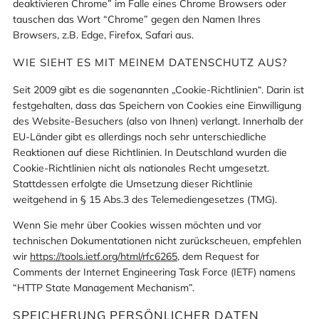
deaktivieren Chrome” im Falle eines Chrome Browsers oder
tauschen das Wort “Chrome” gegen den Namen Ihres
Browsers, z.B. Edge, Firefox, Safari aus.
WIE SIEHT ES MIT MEINEM DATENSCHUTZ AUS?
Seit 2009 gibt es die sogenannten „Cookie-Richtlinien“. Darin ist
festgehalten, dass das Speichern von Cookies eine Einwilligung
des Website-Besuchers (also von Ihnen) verlangt. Innerhalb der
EU-Länder gibt es allerdings noch sehr unterschiedliche
Reaktionen auf diese Richtlinien. In Deutschland wurden die
Cookie-Richtlinien nicht als nationales Recht umgesetzt.
Stattdessen erfolgte die Umsetzung dieser Richtlinie
weitgehend in § 15 Abs.3 des Telemediengesetzes (TMG).
Wenn Sie mehr über Cookies wissen möchten und vor
technischen Dokumentationen nicht zurückscheuen, empfehlen
wir
https://tools.ietf.org/html/rfc6265
, dem Request for
Comments der Internet Engineering Task Force (IETF) namens
“HTTP State Management Mechanism”.
SPEICHERUNG PERSÖNLICHER DATEN