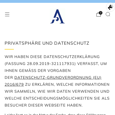
0
PRIVATSPHÄRE UND DATENSCHUTZ
WIR HABEN DIESE DATENSCHUTZERKLÄRUNG
(FASSUNG 28.09.2019-321117931) VERFASST, UM
IHNEN GEMÄSS DER VORGABEN D
ER
DATENSCHUTZ-GRUNDVERORDNUNG (EU)
2016/679
ZU ERKLÄREN, WELCHE INFORMATIONEN
WIR SAMMELN, WIE WIR DATEN VERWENDEN UND
WELCHE ENTSCHEIDUNGSMÖGLICHKEITEN SIE ALS
BESUCHER DIESER WEBSEITE HABEN.
Leider liegt es in der Natur der Sache, dass diese Erklärungen