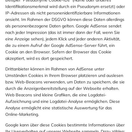
Beispiel “Pseudonyme Cookie-IDs” (Name oder anderes
Identifikationsmerkmal wird durch ein Pseudonym ersetzt) oder
IP-Adressen als nicht personenidentifizierbare Informationen
ansieht. Im Rahmen der DSGVO können diese Daten allerdings
als personenbezogene Daten gelten. Google AdSense sendet
nach jeder Impression (das ist immer dann der Fall, wenn Sie
eine Anzeige sehen), jedem Klick und jeder anderen Aktivität,
die zu einem Aufruf der Google AdSense-Server führt, ein
Cookie an den Browser. Sofern der Browser das Cookie
akzeptiert, wird es dort gespeichert.
Drittanbieter können im Rahmen von AdSense unter
Umständen Cookies in Ihrem Browser platzieren und auslesen
bzw. Web-Beacons verwenden, um Daten zu speichern, die sie
durch die Anzeigenbereitstellung auf der Webseite erhalten.
Web Beacons sind kleine Grafiken, die eine Logdatei-
Aufzeichnung und eine Logdatei-Analyse ermöglichen. Diese
Analyse ermöglicht eine statistische Auswertung für das
Online-Marketing.
Google kann über diese Cookies bestimmte Informationen über
Ihr Userverhalten auf unserer Webseite sammeln. Dazu zählen: