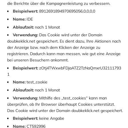
die Berichte über die Kampagnenleistung zu verbessern.
Beispielwert:
8912691894970695056,0,0,0,0
Name:
IDE
Ablaufzeit:
nach 1 Monat
Verwendung:
Das Cookie wird unter der Domain
doubkeklick.net gespeichert. Es dient dazu, Ihre Aktionen nach
der Anzeige bzw. nach dem Klicken der Anzeige zu
registrieren. Dadurch kann man messen, wie gut eine Anzeige
bei unseren Besuchern ankommt.
Beispielwert:
zOtj4TWxwbFDjaATZ2TzNaQmxrU32111793
1
Name:
test_cookie
Ablaufzeit:
nach 1 Monat
Verwendung:
Mithilfe des „test_cookies“ kann man
überprüfen, ob Ihr Browser überhaupt Cookies unterstützt.
Das Cookie wird unter der Domain doubkeklick.net gespeichert.
Beispielwert:
keine Angabe
Name:
CT592996