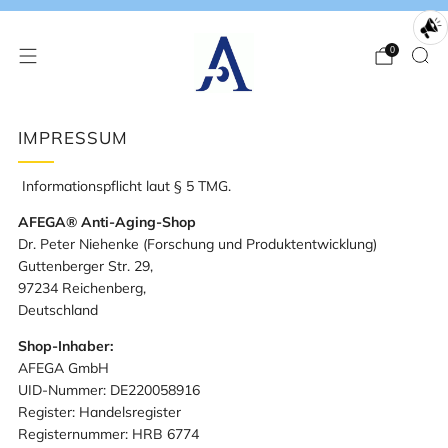
0
IMPRESSUM
Informationspflicht laut § 5 TMG.
AFEGA® Anti-Aging-Shop
Dr. Peter Niehenke (Forschung und Produktentwicklung)
Guttenberger Str. 29,
97234 Reichenberg,
Deutschland
Shop-Inhaber:
​AFEGA GmbH
UID-Nummer: DE220058916
Register: Handelsregister
Registernummer: HRB 6774