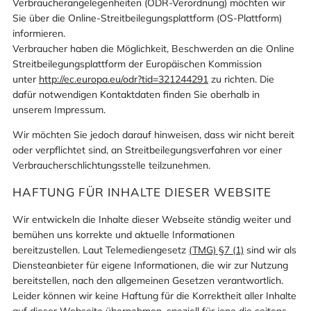
Verbraucherangelegenheiten (ODR-Verordnung) möchten wir
Sie über die Online-Streitbeilegungsplattform (OS-Plattform)
informieren.
Verbraucher haben die Möglichkeit, Beschwerden an die Online
Streitbeilegungsplattform der Europäischen Kommission
unter
http://ec.europa.eu/odr?tid=321244291
zu richten. Die
dafür notwendigen Kontaktdaten finden Sie oberhalb in
unserem Impressum.
Wir möchten Sie jedoch darauf hinweisen, dass wir nicht bereit
oder verpflichtet sind, an Streitbeilegungsverfahren vor einer
Verbraucherschlichtungsstelle teilzunehmen.
HAFTUNG FÜR INHALTE DIESER WEBSITE
Wir entwickeln die Inhalte dieser Webseite ständig weiter und
bemühen uns korrekte und aktuelle Informationen
bereitzustellen. Laut Telemediengesetz
(TMG) §7 (1)
sind wir als
Diensteanbieter für eigene Informationen, die wir zur Nutzung
bereitstellen, nach den allgemeinen Gesetzen verantwortlich.
Leider können wir keine Haftung für die Korrektheit aller Inhalte
auf dieser Webseite übernehmen, speziell für jene die seitens