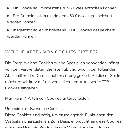
Ein Cookie soll mindestens 4096 Bytes enthalten können
Pro Domain sollen mindestens 50 Cookies gespeichert
werden können
Insgesamt sollen mindestens 3000 Cookies gespeichert
werden können
WELCHE ARTEN VON COOKIES GIBT ES?
Die Frage welche Cookies wir im Speziellen verwenden, hängt
von den verwendeten Diensten ab und wird in der folgenden
Abschnitten der Datenschutzerklärung geklärt. An dieser Stelle
möchten wir kurz auf die verschiedenen Arten von HTTP-
Cookies eingehen.
Man kann 4 Arten von Cookies unterscheiden:
Unbedingt notwendige Cookies
Diese Cookies sind nötig, um grundlegende Funktionen der
Website sicherzustellen. Zum Beispiel braucht es diese Cookies,
wenn ein User ein Produkt in den Warenkorb legt, dann auf