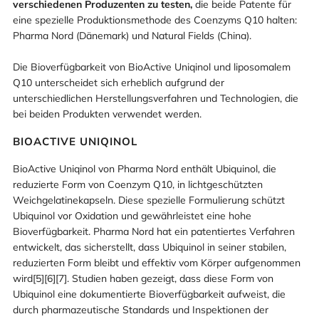
verschiedenen Produzenten zu testen,
die beide Patente für
eine spezielle Produktionsmethode des Coenzyms Q10 halten:
Pharma Nord (Dänemark) und Natural Fields (China).
Die Bioverfügbarkeit von BioActive Uniqinol und liposomalem
Q10 unterscheidet sich erheblich aufgrund der
unterschiedlichen Herstellungsverfahren und Technologien, die
bei beiden Produkten verwendet werden.
BIOACTIVE UNIQINOL
BioActive Uniqinol von Pharma Nord enthält Ubiquinol, die
reduzierte Form von Coenzym Q10, in lichtgeschützten
Weichgelatinekapseln. Diese spezielle Formulierung schützt
Ubiquinol vor Oxidation und gewährleistet eine hohe
Bioverfügbarkeit. Pharma Nord hat ein patentiertes Verfahren
entwickelt, das sicherstellt, dass Ubiquinol in seiner stabilen,
reduzierten Form bleibt und effektiv vom Körper aufgenommen
wird[5][6][7]. Studien haben gezeigt, dass diese Form von
Ubiquinol eine dokumentierte Bioverfügbarkeit aufweist, die
durch pharmazeutische Standards und Inspektionen der