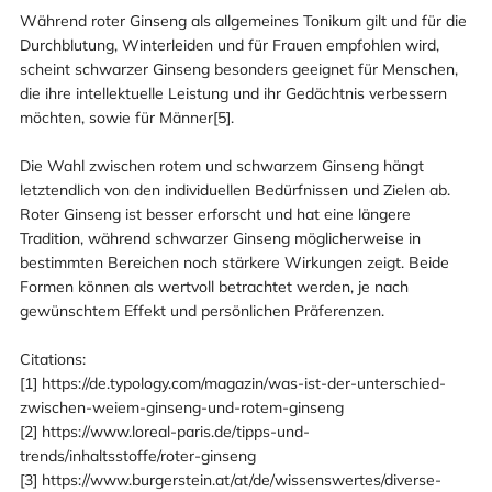
Während roter Ginseng als allgemeines Tonikum gilt und für die
Durchblutung, Winterleiden und für Frauen empfohlen wird,
scheint schwarzer Ginseng besonders geeignet für Menschen,
die ihre intellektuelle Leistung und ihr Gedächtnis verbessern
möchten, sowie für Männer[5].
Die Wahl zwischen rotem und schwarzem Ginseng hängt
letztendlich von den individuellen Bedürfnissen und Zielen ab.
Roter Ginseng ist besser erforscht und hat eine längere
Tradition, während schwarzer Ginseng möglicherweise in
bestimmten Bereichen noch stärkere Wirkungen zeigt. Beide
Formen können als wertvoll betrachtet werden, je nach
gewünschtem Effekt und persönlichen Präferenzen.
Citations:
[1] https://de.typology.com/magazin/was-ist-der-unterschied-
zwischen-weiem-ginseng-und-rotem-ginseng
[2] https://www.loreal-paris.de/tipps-und-
trends/inhaltsstoffe/roter-ginseng
[3] https://www.burgerstein.at/at/de/wissenswertes/diverse-