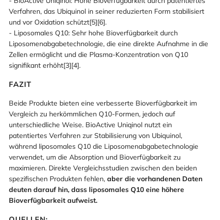
- BioActive Uniqinol: Hohe Bioverfügbarkeit durch patentiertes
Verfahren, das Ubiquinol in seiner reduzierten Form stabilisiert
und vor Oxidation schützt[5][6].
- Liposomales Q10: Sehr hohe Bioverfügbarkeit durch
Liposomenabgabetechnologie, die eine direkte Aufnahme in die
Zellen ermöglicht und die Plasma-Konzentration von Q10
signifikant erhöht[3][4].
FAZIT
Beide Produkte bieten eine verbesserte Bioverfügbarkeit im
Vergleich zu herkömmlichen Q10-Formen, jedoch auf
unterschiedliche Weise. BioActive Uniqinol nutzt ein
patentiertes Verfahren zur Stabilisierung von Ubiquinol,
während liposomales Q10 die Liposomenabgabetechnologie
verwendet, um die Absorption und Bioverfügbarkeit zu
maximieren. Direkte Vergleichsstudien zwischen den beiden
spezifischen Produkten fehlen,
aber die vorhandenen Daten
deuten darauf hin, dass liposomales Q10 eine höhere
Bioverfügbarkeit aufweist.
QUELLEN: