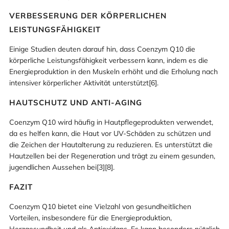
VERBESSERUNG DER KÖRPERLICHEN
LEISTUNGSFÄHIGKEIT
Einige Studien deuten darauf hin, dass Coenzym Q10 die
körperliche Leistungsfähigkeit verbessern kann, indem es die
Energieproduktion in den Muskeln erhöht und die Erholung nach
intensiver körperlicher Aktivität unterstützt[6].
HAUTSCHUTZ UND ANTI-AGING
Coenzym Q10 wird häufig in Hautpflegeprodukten verwendet,
da es helfen kann, die Haut vor UV-Schäden zu schützen und
die Zeichen der Hautalterung zu reduzieren. Es unterstützt die
Hautzellen bei der Regeneration und trägt zu einem gesunden,
jugendlichen Aussehen bei[3][8].
FAZIT
Coenzym Q10 bietet eine Vielzahl von gesundheitlichen
Vorteilen, insbesondere für die Energieproduktion,
Herzgesundheit und als Antioxidans. Es kann besonders nützlich