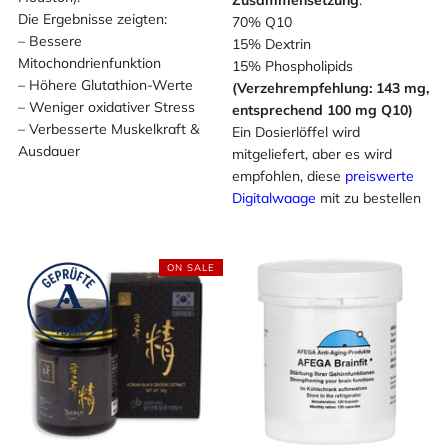
Die Ergebnisse zeigten:
70% Q10
– Bessere
15% Dextrin
Mitochondrienfunktion
15% Phospholipids
– Höhere Glutathion-Werte
(Verzehrempfehlung: 143 mg,
– Weniger oxidativer Stress
entsprechend 100 mg Q10)
– Verbesserte Muskelkraft &
Ein Dosierlöffel wird
Ausdauer
mitgeliefert, aber es wird
empfohlen, diese
preiswerte
Digitalwaage
mit zu bestellen
ON SALE