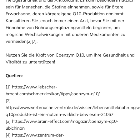
sein für Menschen, die Statine einnehmen, sowie für ältere
Erwachsene, deren körpereigene Q10-Produktion abnimmt.
Konsultieren Sie jedoch immer einen Arzt, bevor Sie mit der
Einnahme von Nahrungsergänzungsmitteln beginnen, um
mögliche Wechselwirkungen mit anderen Medikamenten zu
vermeiden[2][7].
Nutzen Sie die Kraft von Coenzym Q10, um Ihre Gesundheit und
Vitalität zu unterstützen!
Quellen:
[1] https://www.liebscher-
bracht.com/schmerzlexikon/tipps/coenzym-q10/
[2]
https://www.verbraucherzentrale.de/wissen/lebensmittel/nahrung
q10produkte-ist-ein-nutzen-wirklich-bewiesen-21067
[3] https://www.brain-effect.com/magazin/coenzym-q10-
ubichinon
[4] https://www.zentrum-der-