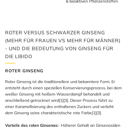
& bioaktiven Pflanzenstoffen
ROTER VERSUS SCHWARZER GINSENG
(MEHR FÜR FRAUEN VS MEHR FÜR MÄNNER)
- UND DIE BEDEUTUNG VON GINSENG FÜR
DIE LIBIDO
ROTER GINSENG
Roter Ginseng ist die traditionellere und bekanntere Form. Er
entsteht durch einen speziellen Konservierungsprozess, bei dem
weißer Ginseng mit heißem Wasserdampf behandelt und
anschließend getrocknet wird[1][3]. Dieser Prozess führt zu
einer Karamellisierung des enthaltenen Zuckers und verleiht
dem Ginseng seine charakteristische rote Farbe[1][3].
Vorteile des roten Ginsengs:
- Höherer Gehalt an Ginsenosiden