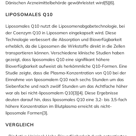
Dänischen Arzneimittelbehörde gewährleistet wird[5][6].
LIPOSOMALES Q10
Liposomales Q10 nutzt die Liposomenabgabetechnologie, bei
der Coenzym Q10 in Liposomen eingekapselt wird. Diese
Technologie verbessert die Absorption und Bioverfügbarkeit
erheblich, da die Liposomen die Wirkstoffe direkt in die Zellen
transportieren können. Verschiedene klinische Studien haben
gezeigt, dass liposomales Q10 eine signifikant höhere
Bioverfügbarkeit aufweist als herkömmliche Q10-Formen. Eine
Studie zeigte, dass die Plasma-Konzentration von Q10 bei der
Einnahme von liposomalem Q10 nach sechs Stunden um das
Siebenfache und nach zwölf Stunden um das Achtfache höher
war als bei nicht-liposomalem Q10[3][4]. Diese Ergebnisse
deuten darauf hin, dass liposomales Q10 eine 3,2- bis 3,5-fach
höhere Konzentration im Blutplasma erreicht als nicht-
liposomale Formen[3].
VERGLEICH