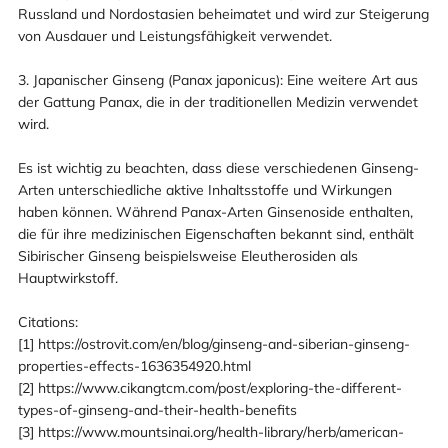
Russland und Nordostasien beheimatet und wird zur Steigerung
von Ausdauer und Leistungsfähigkeit verwendet.
3. Japanischer Ginseng (Panax japonicus): Eine weitere Art aus
der Gattung Panax, die in der traditionellen Medizin verwendet
wird.
Es ist wichtig zu beachten, dass diese verschiedenen Ginseng-
Arten unterschiedliche aktive Inhaltsstoffe und Wirkungen
haben können. Während Panax-Arten Ginsenoside enthalten,
die für ihre medizinischen Eigenschaften bekannt sind, enthält
Sibirischer Ginseng beispielsweise Eleutherosiden als
Hauptwirkstoff.
Citations:
[1] https://ostrovit.com/en/blog/ginseng-and-siberian-ginseng-
properties-effects-1636354920.html
[2] https://www.cikangtcm.com/post/exploring-the-different-
types-of-ginseng-and-their-health-benefits
[3] https://www.mountsinai.org/health-library/herb/american-