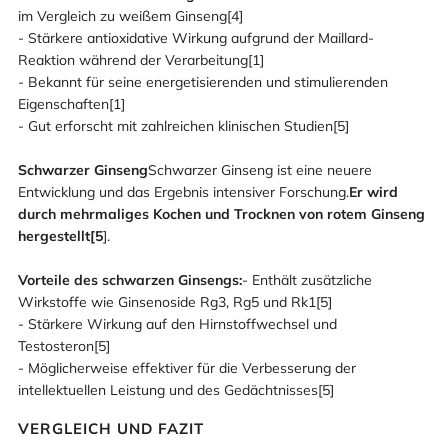
im Vergleich zu weißem Ginseng[4]
- Stärkere antioxidative Wirkung aufgrund der Maillard-
Reaktion während der Verarbeitung[1]
- Bekannt für seine energetisierenden und stimulierenden
Eigenschaften[1]
- Gut erforscht mit zahlreichen klinischen Studien[5]
Schwarzer Ginseng
Schwarzer Ginseng ist eine neuere
Entwicklung und das Ergebnis intensiver Forschung.
Er wird
durch mehrmaliges Kochen und Trocknen von rotem Ginseng
hergestellt[5
].
Vorteile des schwarzen Ginsengs:
- Enthält zusätzliche
Wirkstoffe wie Ginsenoside Rg3, Rg5 und Rk1[5]
- Stärkere Wirkung auf den Hirnstoffwechsel und
Testosteron[5]
- Möglicherweise effektiver für die Verbesserung der
intellektuellen Leistung und des Gedächtnisses[5]
VERGLEICH UND FAZIT