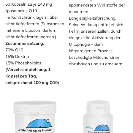
60 Kapseln zu je 143 mg
spannendsten Wirkstoffe der
liposomales Q10
modernen
Im Kühlschrank lagern, aber
Langlebigkeitsforschung.
nicht tiefgefrieren (Substanzen
Seine Wirkung entfaltet sich
mit einem Liposom dürfen
tief in unseren Zellen: durch
nicht tiefgefroren werden.)
die gezielte Aktivierung der
Zusammensetzung
:
Mitophagie – dem
70% Q10
körpereigenen Prozess,
15% Dextrin
beschädigte Mitochondrien
15% Phospholipids
abzubauen und zu erneuern.
(Verzehrempfehlung: 1
Kapsel pro Tag,
entsprechend 100 mg Q10)