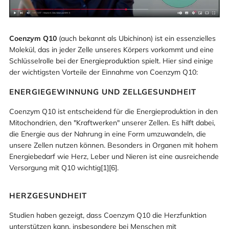
Coenzym Q10
(auch bekannt als Ubichinon) ist ein essenzielles
Molekül, das in jeder Zelle unseres Körpers vorkommt und eine
Schlüsselrolle bei der Energieproduktion spielt. Hier sind einige
der wichtigsten Vorteile der Einnahme von Coenzym Q10:
ENERGIEGEWINNUNG UND ZELLGESUNDHEIT
Coenzym Q10 ist entscheidend für die Energieproduktion in den
Mitochondrien, den "Kraftwerken" unserer Zellen. Es hilft dabei,
die Energie aus der Nahrung in eine Form umzuwandeln, die
unsere Zellen nutzen können. Besonders in Organen mit hohem
Energiebedarf wie Herz, Leber und Nieren ist eine ausreichende
Versorgung mit Q10 wichtig[1][6].
HERZGESUNDHEIT
Studien haben gezeigt, dass Coenzym Q10 die Herzfunktion
unterstützen kann, insbesondere bei Menschen mit