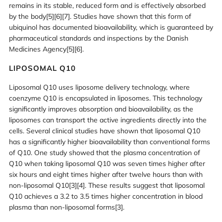
remains in its stable, reduced form and is effectively absorbed
by the body[5][6][7]. Studies have shown that this form of
ubiquinol has documented bioavailability, which is guaranteed by
pharmaceutical standards and inspections by the Danish
Medicines Agency[5][6].
LIPOSOMAL Q10
Liposomal Q10 uses liposome delivery technology, where
coenzyme Q10 is encapsulated in liposomes. This technology
significantly improves absorption and bioavailability, as the
liposomes can transport the active ingredients directly into the
cells. Several clinical studies have shown that liposomal Q10
has a significantly higher bioavailability than conventional forms
of Q10. One study showed that the plasma concentration of
Q10 when taking liposomal Q10 was seven times higher after
six hours and eight times higher after twelve hours than with
non-liposomal Q10[3][4]. These results suggest that liposomal
Q10 achieves a 3.2 to 3.5 times higher concentration in blood
plasma than non-liposomal forms[3].