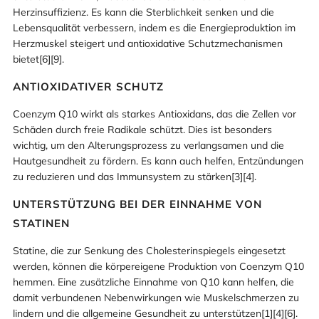
Herzinsuffizienz. Es kann die Sterblichkeit senken und die
Lebensqualität verbessern, indem es die Energieproduktion im
Herzmuskel steigert und antioxidative Schutzmechanismen
bietet[6][9].
ANTIOXIDATIVER SCHUTZ
Coenzym Q10 wirkt als starkes Antioxidans, das die Zellen vor
Schäden durch freie Radikale schützt. Dies ist besonders
wichtig, um den Alterungsprozess zu verlangsamen und die
Hautgesundheit zu fördern. Es kann auch helfen, Entzündungen
zu reduzieren und das Immunsystem zu stärken[3][4].
UNTERSTÜTZUNG BEI DER EINNAHME VON
STATINEN
Statine, die zur Senkung des Cholesterinspiegels eingesetzt
werden, können die körpereigene Produktion von Coenzym Q10
hemmen. Eine zusätzliche Einnahme von Q10 kann helfen, die
damit verbundenen Nebenwirkungen wie Muskelschmerzen zu
lindern und die allgemeine Gesundheit zu unterstützen[1][4][6].