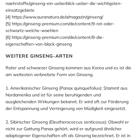
naehrstoffe/ginseng-ein-ueberblick-ueber-die-wichtigsten-
einsatzgebiete
[4] https://www.auranatura.de/a/magazin/ginseng/
[5] https://ginseng-premium.com/de/content/9-rot-oder-
schwartz-welche-waehlen
[6] https://ginseng-premium.com/de/content/8-die-
eigenschaften-von-black-ginseng
WEITERE GINSENG-ARTEN
Roter und schwarzer Ginseng kommen aus Korea und es ist die
am weitesten verbreitete Form von Ginseng.
1. Amerikanischer Ginseng (Panax quinquefolius): Stammt aus
Nordamerika und ist für seine beruhigenden und
ausgleichenden Wirkungen bekannt. Er wird oft zur Förderung
der Entspannung und Verringerung von Müdigkeit eingesetzt.
2. Sibirischer Ginseng (Eleutherococcus senticosus): Obwohl er
nicht zur Gattung Panax gehört, wird er aufgrund ähnlicher
adaptogener Eigenschaften oft als Ginseng bezeichnet. Er ist in