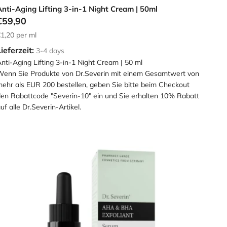
nti-Aging Lifting 3-in-1 Night Cream | 50ml
€59,90
1,20
per ml
ieferzeit:
3-4 days
nti-Aging Lifting 3-in-1 Night Cream | 50 ml
enn Sie Produkte von Dr.Severin mit einem Gesamtwert von
ehr als EUR 200 bestellen, geben Sie bitte beim Checkout
en Rabattcode "Severin-10" ein und Sie erhalten 10% Rabatt
uf alle Dr.Severin-Artikel.