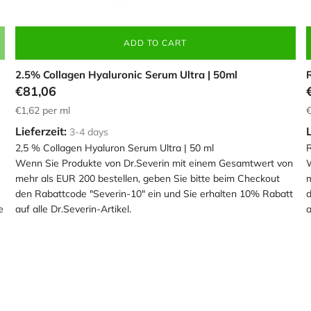
ADD TO CART
2.5% Collagen Hyaluronic Serum Ultra | 50ml
€81,06
€1,62
per ml
€
Lieferzeit:
L
3-4 days
2,5 % Collagen Hyaluron Serum Ultra | 50 ml
R
Wenn Sie Produkte von Dr.Severin mit einem Gesamtwert von
W
mehr als EUR 200 bestellen, geben Sie bitte beim Checkout
m
den Rabattcode "Severin-10" ein und Sie erhalten 10% Rabatt
d
e
auf alle Dr.Severin-Artikel.
a