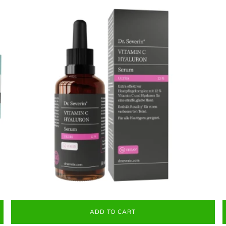
ADD TO CART