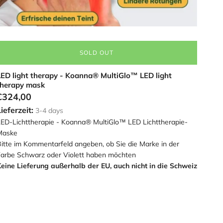
SOLD OUT
LED light therapy - Koanna® MultiGlo™ LED light
therapy mask
€324,00
ieferzeit:
3-4 days
ED-Lichttherapie - Koanna® MultiGlo™ LED Lichttherapie-
Maske
itte im Kommentarfeld angeben, ob Sie die Marke in der
arbe Schwarz oder Violett haben möchten
eine Lieferung außerhalb der EU, auch nicht in die Schweiz