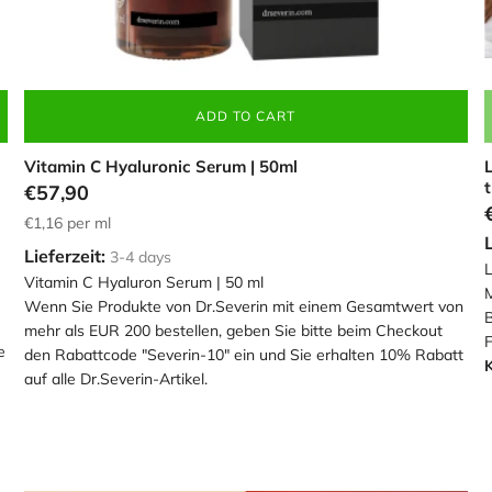
ADD TO CART
Vitamin C Hyaluronic Serum | 50ml
€57,90
€1,16
per ml
L
Lieferzeit:
3-4 days
L
Vitamin C Hyaluron Serum | 50 ml
Wenn Sie Produkte von Dr.Severin mit einem Gesamtwert von
B
mehr als EUR 200 bestellen, geben Sie bitte beim Checkout
F
e
den Rabattcode "Severin-10" ein und Sie erhalten 10% Rabatt
K
auf alle Dr.Severin-Artikel.