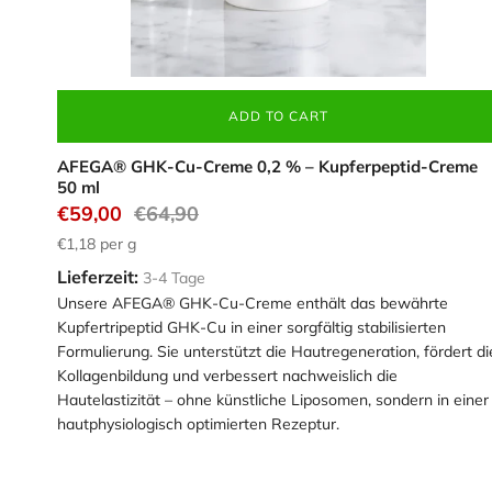
ADD TO CART
AFEGA® GHK-Cu-Creme 0,2 % – Kupferpeptid-Creme
50 ml
€59,00
€64,90
€1,18
per g
Lieferzeit:
3-4 Tage
Unsere AFEGA® GHK-Cu-Creme enthält das bewährte
Kupfertripeptid GHK-Cu in einer sorgfältig stabilisierten
Formulierung. Sie unterstützt die Hautregeneration, fördert di
Kollagenbildung und verbessert nachweislich die
Hautelastizität – ohne künstliche Liposomen, sondern in einer
hautphysiologisch optimierten Rezeptur.