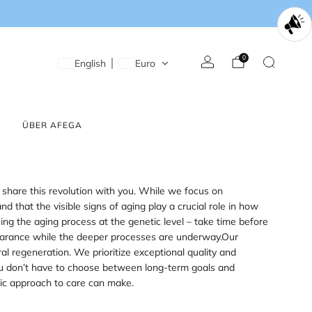
0
English
Euro
ÜBER AFEGA
to share this revolution with you. While we focus on
that the visible signs of aging play a crucial role in how
ng the aging process at the genetic level – take time before
pearance while the deeper processes are underway.Our
ral regeneration. We prioritize exceptional quality and
 you don’t have to choose between long-term goals and
stic approach to care can make.