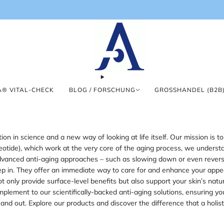
® VITAL-CHECK
BLOG / FORSCHUNG
GROSSHANDEL (B2B)
ion in science and a new way of looking at life itself. Our mission is 
de), which work at the very core of the aging process, we understand 
 advanced anti-aging approaches – such as slowing down or even reversi
step in. They offer an immediate way to care for and enhance your ap
t only provide surface-level benefits but also support your skin’s natu
complement to our scientifically-backed anti-aging solutions, ensuring
 and out. Explore our products and discover the difference that a holi