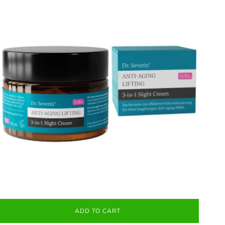
ADD TO CART