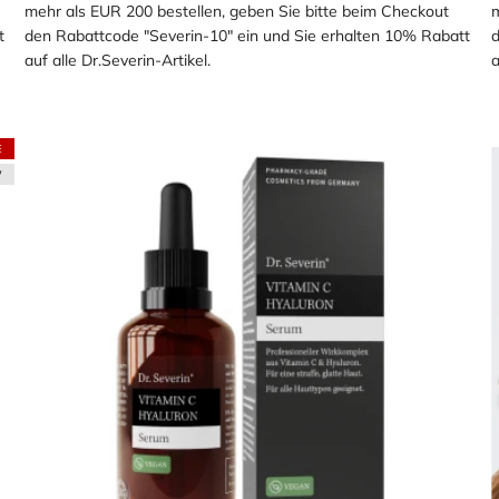
mehr als EUR 200 bestellen, geben Sie bitte beim Checkout
m
t
den Rabattcode "Severin-10" ein und Sie erhalten 10% Rabatt
d
auf alle Dr.Severin-Artikel.
a
E
W