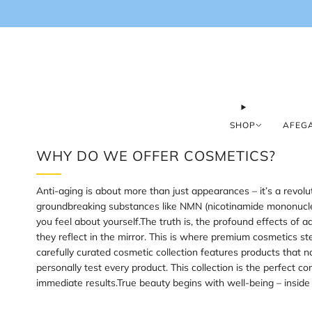
SHOP
AFEGA
WHY DO WE OFFER COSMETICS?
Anti-aging is about more than just appearances – it’s a revolut
groundbreaking substances like NMN (nicotinamide mononucleoti
you feel about yourself.The truth is, the profound effects of
they reflect in the mirror. This is where premium cosmetics 
carefully curated cosmetic collection features products that no
personally test every product. This collection is the perfect 
immediate results.True beauty begins with well-being – inside