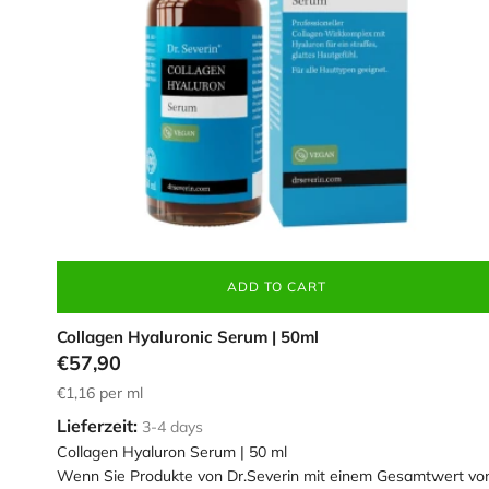
ADD TO CART
Collagen Hyaluronic Serum | 50ml
€57,90
€1,16
per ml
Lieferzeit:
3-4 days
Collagen Hyaluron Serum | 50 ml
Wenn Sie Produkte von Dr.Severin mit einem Gesamtwert vo