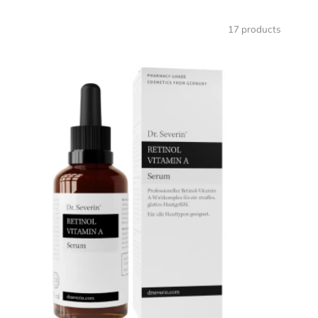
17 products