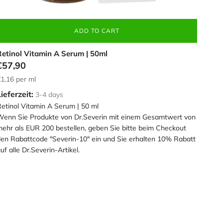
ADD TO CART
Retinol Vitamin A Serum | 50ml
€57,90
1,16
per ml
ieferzeit:
3-4 days
etinol Vitamin A Serum | 50 ml
enn Sie Produkte von Dr.Severin mit einem Gesamtwert von
ehr als EUR 200 bestellen, geben Sie bitte beim Checkout
en Rabattcode "Severin-10" ein und Sie erhalten 10% Rabatt
uf alle Dr.Severin-Artikel.