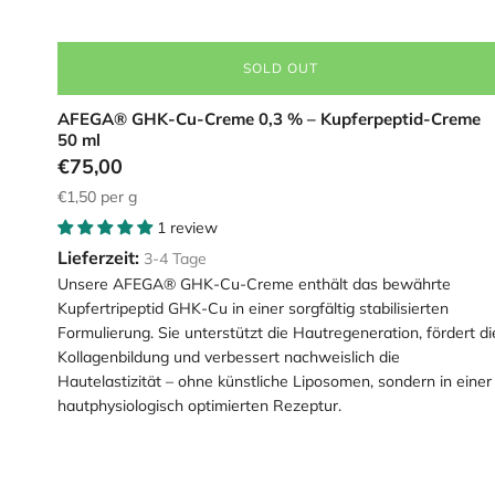
SOLD OUT
AFEGA® GHK-Cu-Creme 0,3 % – Kupferpeptid-Creme
50 ml
€75,00
€1,50
per g
1 review
Lieferzeit:
3-4 Tage
Unsere AFEGA® GHK-Cu-Creme enthält das bewährte
Kupfertripeptid GHK-Cu in einer sorgfältig stabilisierten
Formulierung. Sie unterstützt die Hautregeneration, fördert di
Kollagenbildung und verbessert nachweislich die
Hautelastizität – ohne künstliche Liposomen, sondern in einer
hautphysiologisch optimierten Rezeptur.