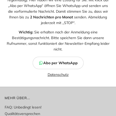
ABO PER WHATSAPP
Für viele sind E-Mails „aus“ (sie kontrollieren sie nicht mehr
regelmäßig). Hier haben wir eine Lösung für Sie: Mit Klick auf
„Abo per WhatsApp“ öffnen Sie WhatsApp und senden uns
die vorformulierte Nachricht. Damit stimmen Sie zu, dass wir
Ihnen bis zu
2 Nachrichten pro Monat
senden. Abmeldung
jederzeit mit „STOP“.
Wichtig:
Sie erhalten nach der Anmeldung eine
Bestätigungsnachricht. Bitte speichern Sie dann unsere
Rufnummer, sonst funktioniert der Newsletter-Empfang leider
nicht.
Abo per WhatsApp
Datenschutz