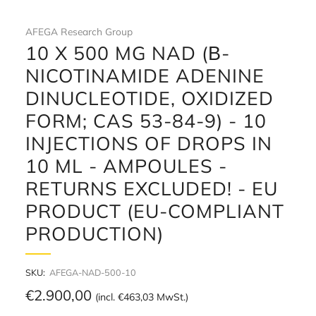
AFEGA Research Group
10 X 500 MG NAD (Β-
NICOTINAMIDE ADENINE
DINUCLEOTIDE, OXIDIZED
FORM; CAS 53-84-9) - 10
INJECTIONS OF DROPS IN
10 ML - AMPOULES -
RETURNS EXCLUDED! - EU
PRODUCT (EU-COMPLIANT
PRODUCTION)
SKU:
AFEGA-NAD-500-10
€2900.00
Pre-order