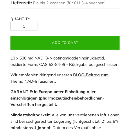
Lieferzeit:
Ein bis 2 Wochen (für CH 3-4 Wochen)
QUANTITY
−
+
Expected availability: Coming soon
PRE-ORDER NOW
ADD TO WISHLIST
10 x 500 mg NAD (β-Nicotinamidadenindinukleotid,
oxidierte Form, CAS 53-84-9) - Rückgabe ausgeschlossen!
Wir empfehlen dringend unseren
BLOG-Beitrag zum
Thema NAD-Infusionen.
.
GARANTIE: In Europa unter Einhaltung aller
einschlägigen (pharmazeutischen/behördlichen)