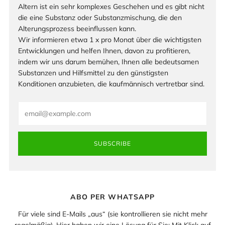
ANTI-AGING-FORSCHUNG.
Bleiben Sie auf dem Laufenden! Die Anti-Aging-Forschung
entwickelt sich in rasantem Tempo.
Altern ist ein sehr komplexes Geschehen und es gibt nicht
die eine Substanz oder Substanzmischung, die den
Alterungsprozess beeinflussen kann.
Wir informieren etwa 1 x pro Monat über die wichtigsten
Entwicklungen und helfen Ihnen, davon zu profitieren,
indem wir uns darum bemühen, Ihnen alle bedeutsamen
Substanzen und Hilfsmittel zu den günstigsten
Konditionen anzubieten, die kaufmännisch vertretbar sind.
Email
SUBSCRIBE