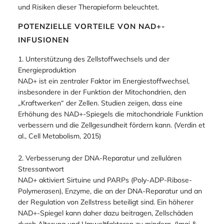
Gesundheitsprobleme in Verbindung gebracht wird. NAD+-
Infusionen, bei denen NAD+ direkt in die Blutbahn
verabreicht wird, haben in den letzten Jahren an
Popularität gewonnen. Im Folgenden wird der aktuelle
Stand der wissenschaftlichen Forschung zu den Vorteilen
und Risiken dieser Therapieform beleuchtet.
POTENZIELLE VORTEILE VON NAD+-
INFUSIONEN
1. Unterstützung des Zellstoffwechsels und der
Energieproduktion
NAD+ ist ein zentraler Faktor im Energiestoffwechsel,
insbesondere in der Funktion der Mitochondrien, den
„Kraftwerken“ der Zellen. Studien zeigen, dass eine
Erhöhung des NAD+-Spiegels die mitochondriale Funktion
verbessern und die Zellgesundheit fördern kann. (Verdin et
al., Cell Metabolism, 2015)
2. Verbesserung der DNA-Reparatur und zellulären
Stressantwort