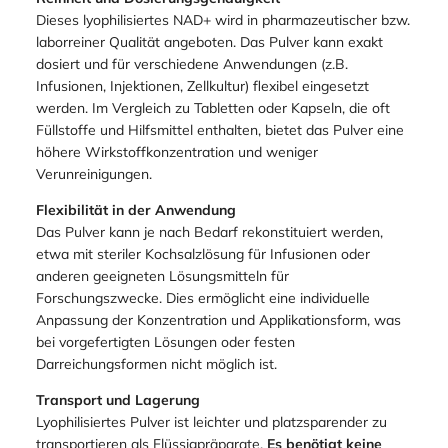
häufiges Problem darstellt. Dadurch kann NAD+ in
Pulverform über längere Zeiträume ohne signifikanten
Wirkstoffverlust gelagert werden.
Reinheit und Dosierungsgenauigkeit
Dieses lyophilisiertes NAD+ wird in pharmazeutischer bzw.
laborreiner Qualität angeboten. Das Pulver kann exakt
dosiert und für verschiedene Anwendungen (z.B.
Infusionen, Injektionen, Zellkultur) flexibel eingesetzt
werden. Im Vergleich zu Tabletten oder Kapseln, die oft
Füllstoffe und Hilfsmittel enthalten, bietet das Pulver eine
höhere Wirkstoffkonzentration und weniger
Verunreinigungen.
Flexibilität in der Anwendung
Das Pulver kann je nach Bedarf rekonstituiert werden,
etwa mit steriler Kochsalzlösung für Infusionen oder
anderen geeigneten Lösungsmitteln für
Forschungszwecke. Dies ermöglicht eine individuelle
Anpassung der Konzentration und Applikationsform, was
bei vorgefertigten Lösungen oder festen