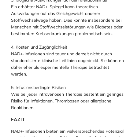
Hitzewallungen und Benommenheit berichtet. Diese
Nebenwirkungen scheinen dosisabhängig zu sein. (Bogan
& Brenner, Annual Review of Nutrition, 2008)
3. Mögliche Auswirkungen auf den Metabolismus
Ein erhöhter NAD+-Spiegel kann theoretisch
Auswirkungen auf das Gleichgewicht anderer
Stoffwechselwege haben. Dies könnte insbesondere bei
Menschen mit Stoffwechselstörungen wie Diabetes oder
bestimmten Krebserkrankungen problematisch sein.
4. Kosten und Zugänglichkeit
NAD+-Infusionen sind teuer und derzeit nicht durch
standardisierte klinische Leitlinien abgedeckt. Sie könnten
daher eher als experimentelle Therapie betrachtet
werden.
5. Infusionsbedingte Risiken
Wie bei jeder intravenösen Therapie besteht ein geringes
Risiko für Infektionen, Thrombosen oder allergische