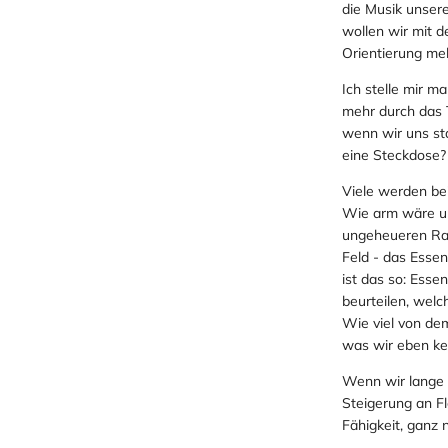
die Musik unsere
wollen wir mit d
Orientierung me
Ich stelle mir 
mehr durch das
wenn wir uns sta
eine Steckdose?
Viele werden be
Wie arm wäre un
ungeheueren Rau
Feld - das Essen
ist das so: Esse
beurteilen, welc
Wie viel von dem
was wir eben ken
Wenn wir lange l
Steigerung an Fl
Fähigkeit, ganz 