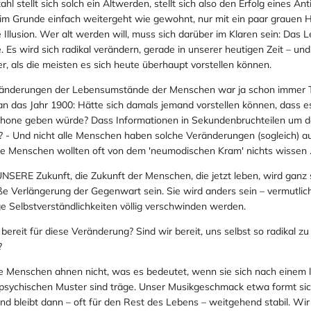
l stellt sich solch ein Altwerden, stellt sich also den Erfolg eines Ant
im Grunde einfach weitergeht wie gewohnt, nur mit ein paar grauen 
e Illusion. Wer alt werden will, muss sich darüber im Klaren sein: Das L
. Es wird sich radikal verändern, gerade in unserer heutigen Zeit – un
er, als die meisten es sich heute überhaupt vorstellen können.
änderungen der Lebensumstände der Menschen war ja schon immer Te
an das Jahr 1900: Hätte sich damals jemand vorstellen können, dass e
Phone geben würde? Dass Informationen in Sekundenbruchteilen um 
? - Und nicht alle Menschen haben solche Veränderungen (sogleich) a
te Menschen wollten oft von dem 'neumodischen Kram' nichts wissen .
 UNSERE Zukunft, die Zukunft der Menschen, die jetzt leben, wird ganz 
ße Verlängerung der Gegenwart sein. Sie wird anders sein – vermutlic
ge Selbstverständlichkeiten völlig verschwinden werden.
h bereit für diese Veränderung? Sind wir bereit, uns selbst so radikal z
?
die Menschen ahnen nicht, was es bedeutet, wenn sie sich nach einem
psychischen Muster sind träge. Unser Musikgeschmack etwa formt si
nd bleibt dann – oft für den Rest des Lebens – weitgehend stabil. Wir