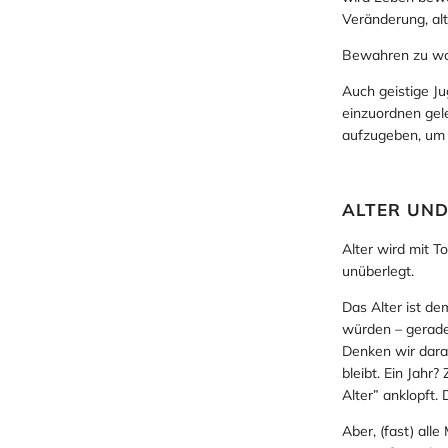
Veränderung, al
Bewahren zu wol
Auch geistige Ju
einzuordnen gel
aufzugeben, um 
ALTER UND
Alter wird mit To
unüberlegt.
Das Alter ist de
würden – gerade 
Denken wir daran
bleibt. Ein Jahr
Alter” anklopft.
Aber, (fast) alle