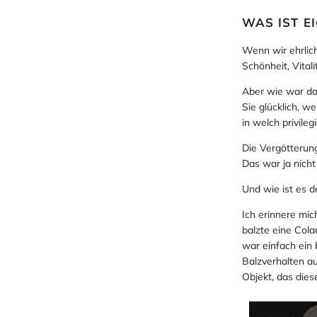
WAS IST E
Wenn wir ehrlich
Schönheit, Vital
Aber wie war das
Sie glücklich, w
in welch privileg
Die Vergötterung
Das war ja nicht
Und wie ist es d
Ich erinnere mic
balzte eine Cola
war einfach ein 
Balzverhalten au
Objekt, das dies