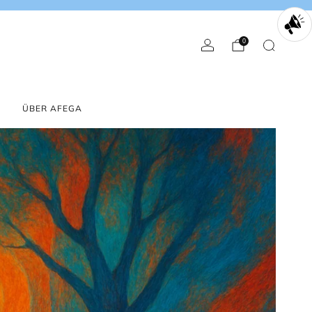
0
English
Euro
ÜBER AFEGA