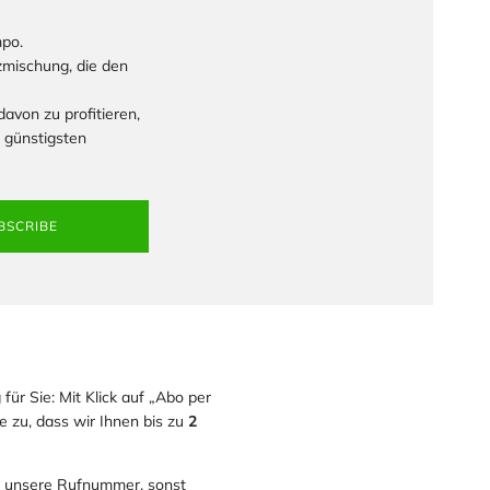
mpo.
zmischung, die den
avon zu profitieren,
 günstigsten
BSCRIBE
für Sie: Mit Klick auf „Abo per
 zu, dass wir Ihnen bis zu
2
nn unsere Rufnummer, sonst