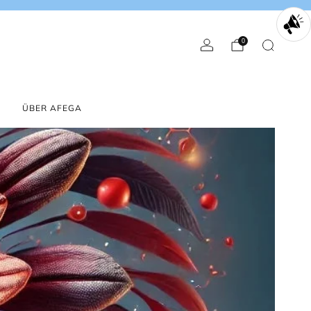
0
English
Euro
ÜBER AFEGA