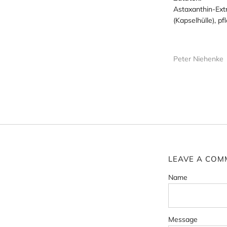
Astaxanthin-Extr
(Kapselhülle), pf
Peter Niehenke
LEAVE A COM
Name
Message