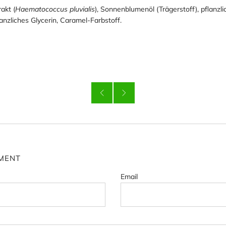
akt (
Haematococcus pluvialis
), Sonnenblumenöl (Trägerstoff), pflanzli
lanzliches Glycerin, Caramel-Farbstoff.
MENT
Email