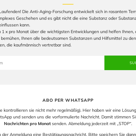
Laufenden! Die Anti-Aging-Forschung entwickelt sich in rasantem Te
komplexes Geschehen und es gibt nicht die eine Substanz oder Substan
influssen kann.
 1 x pro Monat über die wichtigsten Entwicklungen und helfen Ihnen, d
 bemühen, Ihnen alle bedeutsamen Substanzen und Hilfsmittel zu den
en, die kaufmännisch vertretbar sind.
SU
ABO PER WHATSAPP
sie kontrollieren sie nicht mehr regelmäßig). Hier haben wir eine Lösung 
App und senden uns die vorformulierte Nachricht. Damit stimmen Sie
Nachrichten pro Monat
senden. Abmeldung jederzeit mit „STOP“.
h der Anmeldung eine Bestätigungsnachricht. Bitte speichern Sie da