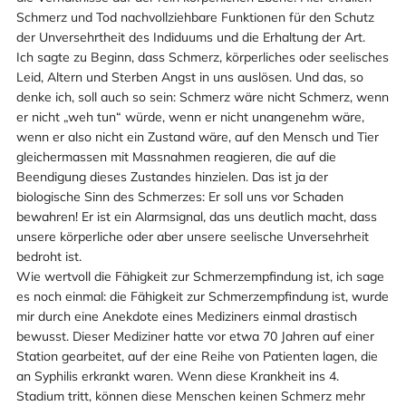
Schmerz und Tod nachvollziehbare Funktionen für den Schutz
der Unversehrtheit des Indiduums und die Erhaltung der Art.
Ich sagte zu Beginn, dass Schmerz, körperliches oder seelisches
Leid, Altern und Sterben Angst in uns auslösen. Und das, so
denke ich, soll auch so sein: Schmerz wäre nicht Schmerz, wenn
er nicht „weh tun“ würde, wenn er nicht unangenehm wäre,
wenn er also nicht ein Zustand wäre, auf den Mensch und Tier
gleichermassen mit Massnahmen reagieren, die auf die
Beendigung dieses Zustandes hinzielen. Das ist ja der
biologische Sinn des Schmerzes: Er soll uns vor Schaden
bewahren! Er ist ein Alarmsignal, das uns deutlich macht, dass
unsere körperliche oder aber unsere seelische Unversehrheit
bedroht ist.
Wie wertvoll die Fähigkeit zur Schmerzempfindung ist, ich sage
es noch einmal: die Fähigkeit zur Schmerzempfindung ist, wurde
mir durch eine Anekdote eines Mediziners einmal drastisch
bewusst. Dieser Mediziner hatte vor etwa 70 Jahren auf einer
Station gearbeitet, auf der eine Reihe von Patienten lagen, die
an Syphilis erkrankt waren. Wenn diese Krankheit ins 4.
Stadium tritt, können diese Menschen keinen Schmerz mehr