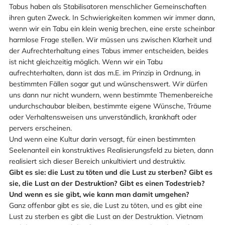
Tabus haben als Stabilisatoren menschlicher Gemeinschaften
ihren guten Zweck. In Schwierigkeiten kommen wir immer dann,
wenn wir ein Tabu ein klein wenig brechen, eine erste scheinbar
harmlose Frage stellen. Wir müssen uns zwischen Klarheit und
der Aufrechterhaltung eines Tabus immer entscheiden, beides
ist nicht gleichzeitig möglich. Wenn wir ein Tabu
aufrechterhalten, dann ist das m.E. im Prinzip in Ordnung, in
bestimmten Fällen sogar gut und wünschenswert. Wir dürfen
uns dann nur nicht wundern, wenn bestimmte Themenbereiche
undurchschaubar bleiben, bestimmte eigene Wünsche, Träume
oder Verhaltensweisen uns unverständlich, krankhaft oder
pervers erscheinen.
Und wenn eine Kultur darin versagt, für einen bestimmten
Seelenanteil ein konstruktives Realisierungsfeld zu bieten, dann
realisiert sich dieser Bereich unkultiviert und destruktiv.
Gibt es sie: die Lust zu töten und die Lust zu sterben? Gibt es
sie, die Lust an der Destruktion? Gibt es einen Todestrieb?
Und wenn es sie gibt, wie kann man damit umgehen?
Ganz offenbar gibt es sie, die Lust zu töten, und es gibt eine
Lust zu sterben es gibt die Lust an der Destruktion. Vietnam