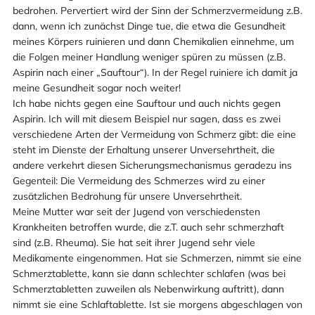
bedrohen. Pervertiert wird der Sinn der Schmerzvermeidung z.B.
dann, wenn ich zunächst Dinge tue, die etwa die Gesundheit
meines Körpers ruinieren und dann Chemikalien einnehme, um
die Folgen meiner Handlung weniger spüren zu müssen (z.B.
Aspirin nach einer „Sauftour“). In der Regel ruiniere ich damit ja
meine Gesundheit sogar noch weiter!
Ich habe nichts gegen eine Sauftour und auch nichts gegen
Aspirin. Ich will mit diesem Beispiel nur sagen, dass es zwei
verschiedene Arten der Vermeidung von Schmerz gibt: die eine
steht im Dienste der Erhaltung unserer Unversehrtheit, die
andere verkehrt diesen Sicherungsmechanismus geradezu ins
Gegenteil: Die Vermeidung des Schmerzes wird zu einer
zusätzlichen Bedrohung für unsere Unversehrtheit.
Meine Mutter war seit der Jugend von verschiedensten
Krankheiten betroffen wurde, die z.T. auch sehr schmerzhaft
sind (z.B. Rheuma). Sie hat seit ihrer Jugend sehr viele
Medikamente eingenommen. Hat sie Schmerzen, nimmt sie eine
Schmerztablette, kann sie dann schlechter schlafen (was bei
Schmerztabletten zuweilen als Nebenwirkung auftritt), dann
nimmt sie eine Schlaftablette. Ist sie morgens abgeschlagen von