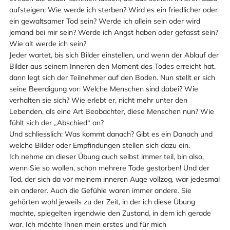
aufsteigen: Wie werde ich sterben? Wird es ein friedlicher oder
ein gewaltsamer Tod sein? Werde ich allein sein oder wird
jemand bei mir sein? Werde ich Angst haben oder gefasst sein?
Wie alt werde ich sein?
Jeder wartet, bis sich Bilder einstellen, und wenn der Ablauf der
Bilder aus seinem Inneren den Moment des Todes erreicht hat,
dann legt sich der Teilnehmer auf den Boden. Nun stellt er sich
seine Beerdigung vor: Welche Menschen sind dabei? Wie
verhalten sie sich? Wie erlebt er, nicht mehr unter den
Lebenden, als eine Art Beobachter, diese Menschen nun? Wie
fühlt sich der „Abschied“ an?
Und schliesslich: Was kommt danach? Gibt es ein Danach und
welche Bilder oder Empfindungen stellen sich dazu ein.
Ich nehme an dieser Übung auch selbst immer teil, bin also,
wenn Sie so wollen, schon mehrere Tode gestorben! Und der
Tod, der sich da vor meinem inneren Auge vollzog, war jedesmal
ein anderer. Auch die Gefühle waren immer andere. Sie
gehörten wohl jeweils zu der Zeit, in der ich diese Übung
machte, spiegelten irgendwie den Zustand, in dem ich gerade
war. Ich möchte Ihnen mein erstes und für mich