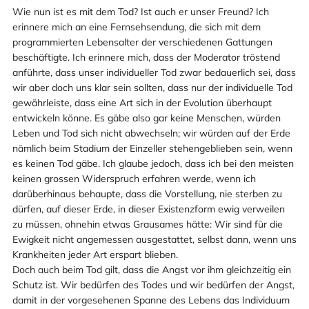
Wie nun ist es mit dem Tod? Ist auch er unser Freund? Ich
erinnere mich an eine Fernsehsendung, die sich mit dem
programmierten Lebensalter der verschiedenen Gattungen
beschäftigte. Ich erinnere mich, dass der Moderator tröstend
anführte, dass unser individueller Tod zwar bedauerlich sei, dass
wir aber doch uns klar sein sollten, dass nur der individuelle Tod
gewährleiste, dass eine Art sich in der Evolution überhaupt
entwickeln könne. Es gäbe also gar keine Menschen, würden
Leben und Tod sich nicht abwechseln; wir würden auf der Erde
nämlich beim Stadium der Einzeller stehengeblieben sein, wenn
es keinen Tod gäbe. Ich glaube jedoch, dass ich bei den meisten
keinen grossen Widerspruch erfahren werde, wenn ich
darüberhinaus behaupte, dass die Vorstellung, nie sterben zu
dürfen, auf dieser Erde, in dieser Existenzform ewig verweilen
zu müssen, ohnehin etwas Grausames hätte: Wir sind für die
Ewigkeit nicht angemessen ausgestattet, selbst dann, wenn uns
Krankheiten jeder Art erspart blieben.
Doch auch beim Tod gilt, dass die Angst vor ihm gleichzeitig ein
Schutz ist. Wir bedürfen des Todes und wir bedürfen der Angst,
damit in der vorgesehenen Spanne des Lebens das Individuum