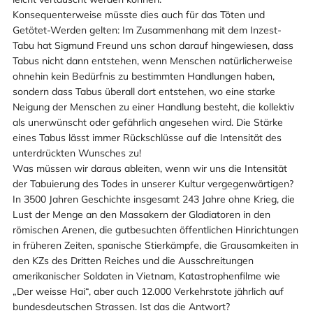
Konsequenterweise müsste dies auch für das Töten und
Getötet-Werden gelten: Im Zusammenhang mit dem Inzest-
Tabu hat Sigmund Freund uns schon darauf hingewiesen, dass
Tabus nicht dann entstehen, wenn Menschen natürlicherweise
ohnehin kein Bedürfnis zu bestimmten Handlungen haben,
sondern dass Tabus überall dort entstehen, wo eine starke
Neigung der Menschen zu einer Handlung besteht, die kollektiv
als unerwünscht oder gefährlich angesehen wird. Die Stärke
eines Tabus lässt immer Rückschlüsse auf die Intensität des
unterdrückten Wunsches zu!
Was müssen wir daraus ableiten, wenn wir uns die Intensität
der Tabuierung des Todes in unserer Kultur vergegenwärtigen?
In 3500 Jahren Geschichte insgesamt 243 Jahre ohne Krieg, die
Lust der Menge an den Massakern der Gladiatoren in den
römischen Arenen, die gutbesuchten öffentlichen Hinrichtungen
in früheren Zeiten, spanische Stierkämpfe, die Grausamkeiten in
den KZs des Dritten Reiches und die Ausschreitungen
amerikanischer Soldaten in Vietnam, Katastrophenfilme wie
„Der weisse Hai“, aber auch 12.000 Verkehrstote jährlich auf
bundesdeutschen Strassen. Ist das die Antwort?