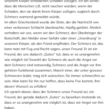
unserem Körper erheblichen Schaden zufügen. Ich bin sicher,
dass die Menschen z.B. nicht rauchen würden, wenn der
Schaden, den sie damit ihrem Körper zufügen, sogleich durch
Schmerz warnend gemeldet würde.
Im alten Griechenland wurde der Bote, der die Nachricht von
einer verlorenen Schlacht überbrachte, häufig getötet. Ähnlich
verhalten wir uns, wenn wir den Schmerz, den Überbringer der
Botschaft, den Melder einer Gefahr oder einer „Unordnung“ in
unserem Körper, als den Feind empfinden. Der Schmerz ist, das
kann man mit Fug und Recht sagen, unser Freund. Er ist ein
Freund, der uns dadurch „Gutes“ tut, dass er so unangenehm
wie möglich ist! Sowohl der Schmerz als auch die Angst vor
dem Schmerz sind notwendig, Schmerz und die Angst vor ihm
gehören funktional zusammen. Manch einer, der unter grossen
Schmerzen leidet, mag sich wünschen, für immer schmerzfrei zu
sein. Man kann für ihn nur hoffen, dass keine Fee kommt, ihm
diesen Wunsch zu erfüllen!
Ich sprach davon, dass der Schmerz unser Freund sei, ein
Freund, der gerade dadurch „Gutes“ zu bewirken imstande ist,
dass er so unangenehm wie möglich ist, dass wir Angst vor ihm
haben.