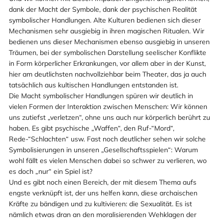
dank der Macht der Symbole, dank der psychischen Realität
symbolischer Handlungen. Alte Kulturen bedienen sich dieser
Mechanismen sehr ausgiebig in ihren magischen Ritualen. Wir
bedienen uns dieser Mechanismen ebenso ausgiebig in unseren
Träumen, bei der symbolischen Darstellung seelischer Konflikte
in Form körperlicher Erkrankungen, vor allem aber in der Kunst,
hier am deutlichsten nachvollziehbar beim Theater, das ja auch
tatsächlich aus kultischen Handlungen entstanden ist.
Die Macht symbolischer Handlungen spüren wir deutlich in
vielen Formen der Interaktion zwischen Menschen: Wir können
uns zutiefst „verletzen“, ohne uns auch nur körperlich berührt zu
haben. Es gibt psychische „Waffen“, den Ruf-“Mord“,
Rede-“Schlachten“ usw. Fast noch deutlicher sehen wir solche
Symbolisierungen in unseren „Gesellschaftsspielen“: Warum
wohl fällt es vielen Menschen dabei so schwer zu verlieren, wo
es doch „nur“ ein Spiel ist?
Und es gibt noch einen Bereich, der mit diesem Thema aufs
engste verknüpft ist, der uns helfen kann, diese archaischen
Kräfte zu bändigen und zu kultivieren: die Sexualität. Es ist
nämlich etwas dran an den moralisierenden Wehklagen der