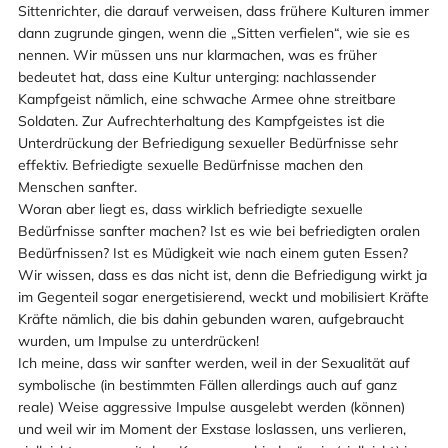
Sittenrichter, die darauf verweisen, dass frühere Kulturen immer
dann zugrunde gingen, wenn die „Sitten verfielen“, wie sie es
nennen. Wir müssen uns nur klarmachen, was es früher
bedeutet hat, dass eine Kultur unterging: nachlassender
Kampfgeist nämlich, eine schwache Armee ohne streitbare
Soldaten. Zur Aufrechterhaltung des Kampfgeistes ist die
Unterdrückung der Befriedigung sexueller Bedürfnisse sehr
effektiv. Befriedigte sexuelle Bedürfnisse machen den
Menschen sanfter.
Woran aber liegt es, dass wirklich befriedigte sexuelle
Bedürfnisse sanfter machen? Ist es wie bei befriedigten oralen
Bedürfnissen? Ist es Müdigkeit wie nach einem guten Essen?
Wir wissen, dass es das nicht ist, denn die Befriedigung wirkt ja
im Gegenteil sogar energetisierend, weckt und mobilisiert Kräfte
Kräfte nämlich, die bis dahin gebunden waren, aufgebraucht
wurden, um Impulse zu unterdrücken!
Ich meine, dass wir sanfter werden, weil in der Sexualität auf
symbolische (in bestimmten Fällen allerdings auch auf ganz
reale) Weise aggressive Impulse ausgelebt werden (können)
und weil wir im Moment der Exstase loslassen, uns verlieren,