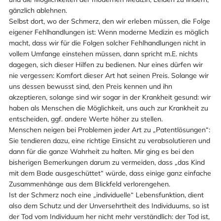
gänzlich ablehnen.
Selbst dort, wo der Schmerz, den wir erleben müssen, die Folge
eigener Fehlhandlungen ist: Wenn moderne Medizin es möglich
macht, dass wir für die Folgen solcher Fehlhandlungen nicht in
vollem Umfange einstehen müssen, dann spricht m.E. nichts
dagegen, sich dieser Hilfen zu bedienen. Nur eines dürfen wir
nie vergessen: Komfort dieser Art hat seinen Preis. Solange wir
uns dessen bewusst sind, den Preis kennen und ihn
akzeptieren, solange sind wir sogar in der Krankheit gesund: wir
haben als Menschen die Möglichkeit, uns auch zur Krankheit zu
entscheiden, ggf. andere Werte höher zu stellen.
Menschen neigen bei Problemen jeder Art zu „Patentlösungen“:
Sie tendieren dazu, eine richtige Einsicht zu verabsolutieren und
dann für die ganze Wahrheit zu halten. Mir ging es bei den
bisherigen Bemerkungen darum zu vermeiden, dass „das Kind
mit dem Bade ausgeschüttet“ würde, dass einige ganz einfache
Zusammenhänge aus dem Blickfeld verlorengehen.
Ist der Schmerz noch eine „individuelle“ Lebensfunktion, dient
also dem Schutz und der Unversehrtheit des Individuums, so ist
der Tod vom Individuum her nicht mehr verständlich: der Tod ist,