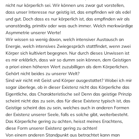
nicht nur körperlich sei. Wir können uns zwar gut vorstellen,
dass unser Interesse nur geistig ist, das empfinden wir als edel
und gut. Doch dass es nur körperlich ist, das empfinden wir als
unanständig, primitiv oder was auch immer. Welch merkwürdige
Asymmetrie unserer Werte!
Wir wissen so wenig davon, welch intensiver Austausch an
Energie, welch intensives Zwiegespräch stattfindet, wenn zwei
Körper sich kultiviert begegnen. Nur durch dieses Unwissen ist
es mir erklärlich, dass wir so dumm sein können, dem Geistigen
a priori einen höheren Wert zuzubilligen als dem Körperlichen.
Gehört nicht beides zu unserer Welt?
Sind wir nicht mit Geist und Körper ausgestattet? Wobei ich mir
sogar überlege, ob in dieser Existenz nicht das Körperliche das
Eigentliche, das Charakteristische sei! Denn das geistige Prinzip
scheint nicht das zu sein, das für diese Existenz typisch ist, das
Geistige scheint das zu sein, welches auch in anderen Formen
der Existenz unserer Seele, falls es solche gibt, weiterbesteht.
Das Körperliche gering zu achten, heisst meines Erachtens,
diese Form unserer Existenz gering zu achten!
Von einem anderen Standpunkt aus betrachtet kann man