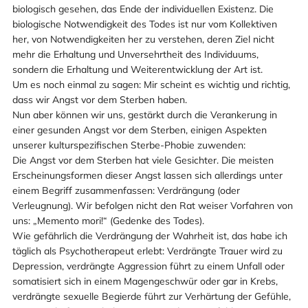
biologisch gesehen, das Ende der individuellen Existenz. Die
biologische Notwendigkeit des Todes ist nur vom Kollektiven
her, von Notwendigkeiten her zu verstehen, deren Ziel nicht
mehr die Erhaltung und Unversehrtheit des Individuums,
sondern die Erhaltung und Weiterentwicklung der Art ist.
Um es noch einmal zu sagen: Mir scheint es wichtig und richtig,
dass wir Angst vor dem Sterben haben.
Nun aber können wir uns, gestärkt durch die Verankerung in
einer gesunden Angst vor dem Sterben, einigen Aspekten
unserer kulturspezifischen Sterbe-Phobie zuwenden:
Die Angst vor dem Sterben hat viele Gesichter. Die meisten
Erscheinungsformen dieser Angst lassen sich allerdings unter
einem Begriff zusammenfassen: Verdrängung (oder
Verleugnung). Wir befolgen nicht den Rat weiser Vorfahren von
uns: „Memento mori!“ (Gedenke des Todes).
Wie gefährlich die Verdrängung der Wahrheit ist, das habe ich
täglich als Psychotherapeut erlebt: Verdrängte Trauer wird zu
Depression, verdrängte Aggression führt zu einem Unfall oder
somatisiert sich in einem Magengeschwür oder gar in Krebs,
verdrängte sexuelle Begierde führt zur Verhärtung der Gefühle,